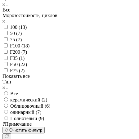
Все
Морозостойкость, циклов
100 (
13
)
50 (
7
)
75 (
7
)
F100 (
18
)
F200 (
7
)
F35 (
1
)
F50 (
22
)
F75 (
2
)
Показать все
Тип
Все
керамический (
2
)
Облицовочный (
6
)
одинарный (
7
)
Полнотелый (
9
)
?
Примечание
Очистить фильтр