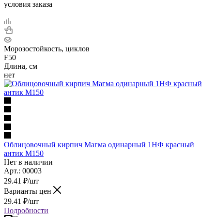
условия заказа
Морозостойкость, циклов
F50
Длина, см
нет
Облицовочный кирпич Магма одинарный 1НФ красный
антик М150
Нет в наличии
Арт.: 00003
29.41
₽
/шт
Варианты цен
29.41
₽
/шт
Подробности