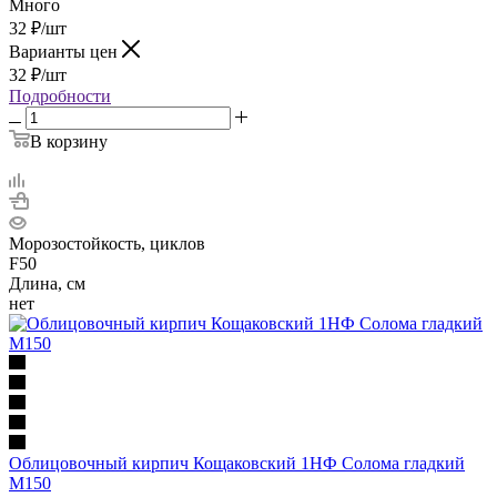
Много
32
₽
/шт
Варианты цен
32
₽
/шт
Подробности
В корзину
Морозостойкость, циклов
F50
Длина, см
нет
Облицовочный кирпич Кощаковский 1НФ Солома гладкий
М150