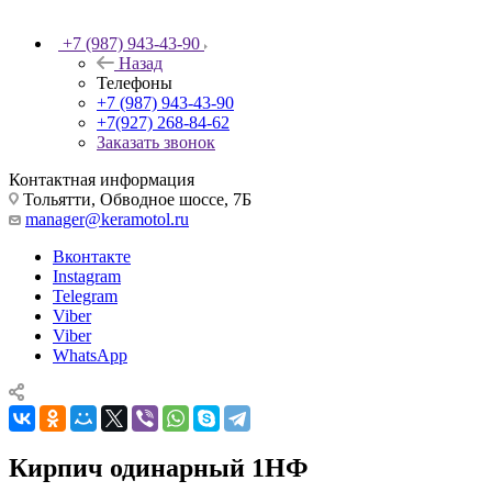
+7 (987) 943-43-90
Назад
Телефоны
+7 (987) 943-43-90
+7(927) 268-84-62
Заказать звонок
Контактная информация
Тольятти, Обводное шоссе, 7Б
manager@keramotol.ru
Вконтакте
Instagram
Telegram
Viber
Viber
WhatsApp
Кирпич одинарный 1НФ