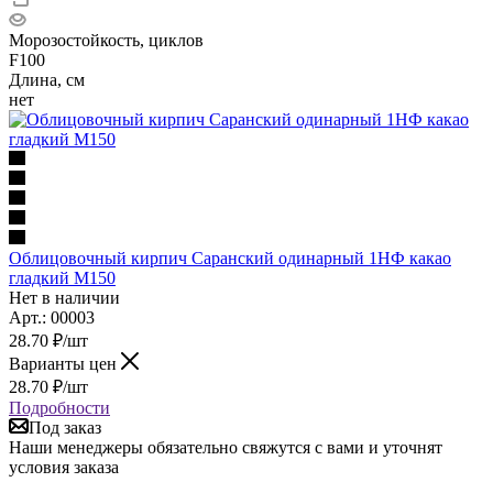
Морозостойкость, циклов
F100
Длина, см
нет
Облицовочный кирпич Саранский одинарный 1НФ какао
гладкий М150
Нет в наличии
Арт.: 00003
28.70
₽
/шт
Варианты цен
28.70
₽
/шт
Подробности
Под заказ
Наши менеджеры обязательно свяжутся с вами и уточнят
условия заказа