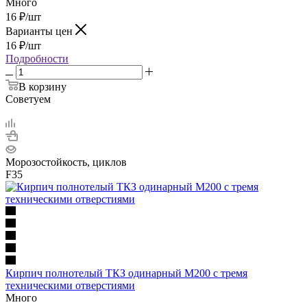
Много
16
₽
/шт
Варианты цен
16
₽
/шт
Подробности
В корзину
Советуем
Морозостойкость, циклов
F35
Кирпич полнотелый ТКЗ одинарный М200 с тремя
техническими отверстиями
Много