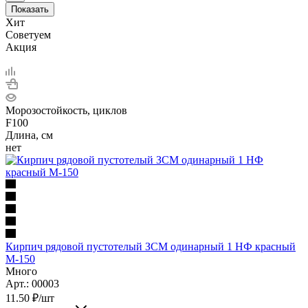
Показать
Хит
Советуем
Акция
Морозостойкость, циклов
F100
Длина, см
нет
Кирпич рядовой пустотелый ЗСМ одинарный 1 НФ красный
М-150
Много
Арт.: 00003
11.50
₽
/шт