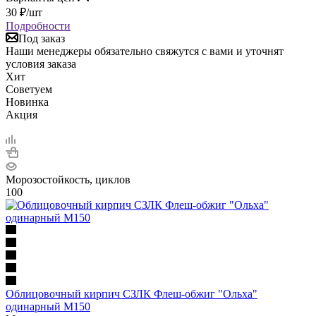
30
₽
/шт
Подробности
Под заказ
Наши менеджеры обязательно свяжутся с вами и уточнят
условия заказа
Хит
Советуем
Новинка
Акция
Морозостойкость, циклов
100
Облицовочный кирпич СЗЛК Флеш-обжиг "Ольха"
одинарный М150