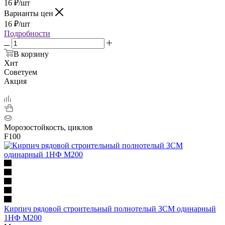
16
₽
/шт
Варианты цен
16
₽
/шт
Подробности
В корзину
Хит
Советуем
Акция
Морозостойкость, циклов
F100
Кирпич рядовой строительный полнотелый ЗСМ одинарный
1НФ М200