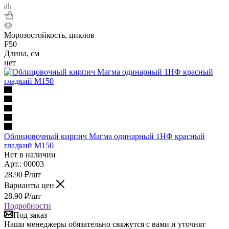
Морозостойкость, циклов
F50
Длина, см
нет
Облицовочный кирпич Магма одинарный 1НФ красный
гладкий М150
Нет в наличии
Арт.: 00003
28.90
₽
/шт
Варианты цен
28.90
₽
/шт
Подробности
Под заказ
Наши менеджеры обязательно свяжутся с вами и уточнят