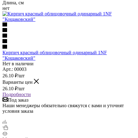
Длина, см
нет
Кирпич красный облицовочный одинарный 1NF
"Кощаковский"
Нет в наличии
Арт.: 00003
26.10
₽
/шт
Варианты цен
26.10
₽
/шт
Подробности
Под заказ
Наши менеджеры обязательно свяжутся с вами и уточнят
условия заказа