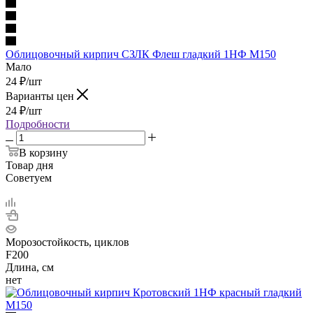
Облицовочный кирпич СЗЛК Флеш гладкий 1НФ М150
Мало
24
₽
/шт
Варианты цен
24
₽
/шт
Подробности
В корзину
Товар дня
Советуем
Морозостойкость, циклов
F200
Длина, см
нет