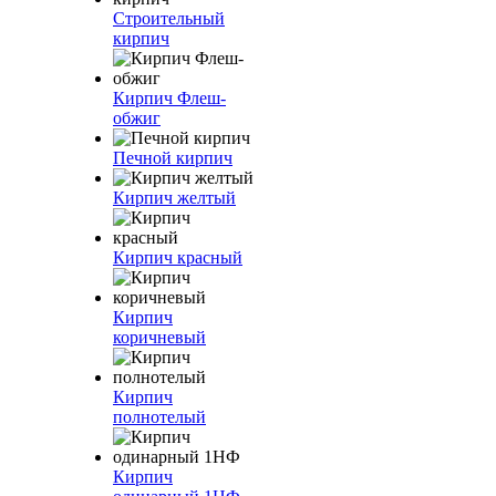
Строительный
кирпич
Кирпич Флеш-
обжиг
Печной кирпич
Кирпич желтый
Кирпич красный
Кирпич
коричневый
Кирпич
полнотелый
Кирпич