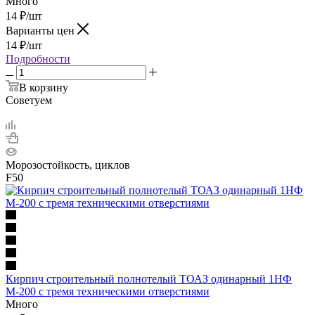
Много
14
₽
/шт
Варианты цен
14
₽
/шт
Подробности
В корзину
Советуем
Морозостойкость, циклов
F50
Кирпич строительный полнотелый ТОАЗ одинарный 1НФ
М-200 с тремя техническими отверстиями
Много