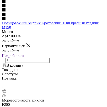
Облицовочный кирпич Кротовский 1НФ красный гладкий
М150
Много
Арт.: 00004
24.60
₽
/шт
Варианты цен
24.60
₽
/шт
Подробности
В корзину
Товар дня
Советуем
Новинка
Морозостойкость, циклов
F200