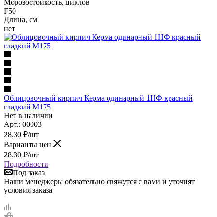
Морозостойкость, циклов
F50
Длина, см
нет
Облицовочный кирпич Керма одинарный 1НФ красный
гладкий М175
Нет в наличии
Арт.: 00003
28.30
₽
/шт
Варианты цен
28.30
₽
/шт
Подробности
Под заказ
Наши менеджеры обязательно свяжутся с вами и уточнят
условия заказа