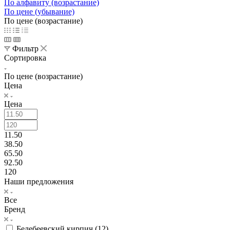
По алфавиту (возрастание)
По цене (убывание)
По цене (возрастание)
Фильтр
Сортировка
По цене (возрастание)
Цена
Цена
11.50
38.50
65.50
92.50
120
Наши предложения
Все
Бренд
Белебеевский кирпич (
12
)