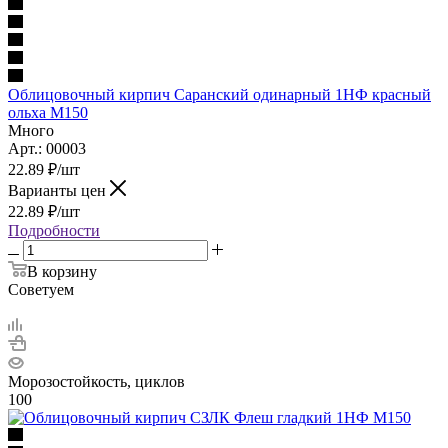
Облицовочный кирпич Саранский одинарный 1НФ красный
ольха М150
Много
Арт.: 00003
22.89
₽
/шт
Варианты цен
22.89
₽
/шт
Подробности
В корзину
Советуем
Морозостойкость, циклов
100