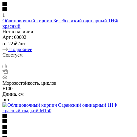
1
Облицовочный кирпич Белебеевский одинарный 1НФ
красный
Нет в наличии
Арт.: 00002
от
22 ₽
/шт
Подробнее
Советуем
Морозостойкость, циклов
F100
Длина, см
нет