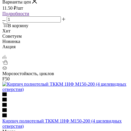
Варианты цен
11.50
₽
/шт
Подробности
В корзину
Хит
Советуем
Новинка
Акция
Морозостойкость, циклов
F50
Кирпич полнотелый ТККМ 1НФ М150-200 (4 щелевидных
отверстия)