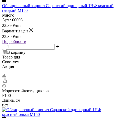
Облицовочный кирпич Саранский одинарный 1НФ красный
гладкий М150
Много
Арт.: 00003
22.39
₽
/шт
Варианты цен
22.39
₽
/шт
Подробности
В корзину
Товар дня
Советуем
Акция
Морозостойкость, циклов
F100
Длина, см
нет