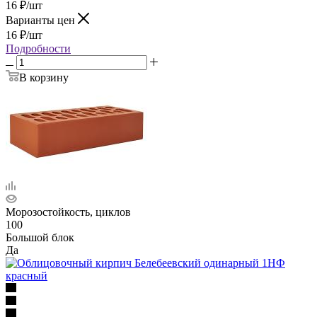
16
₽
/шт
Варианты цен
16
₽
/шт
Подробности
В корзину
Морозостойкость, циклов
100
Большой блок
Да