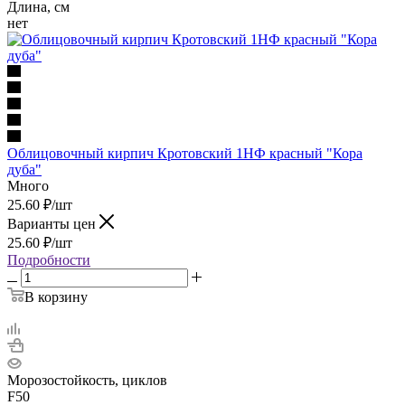
Длина, см
нет
Облицовочный кирпич Кротовский 1НФ красный "Кора
дуба"
Много
25.60
₽
/шт
Варианты цен
25.60
₽
/шт
Подробности
В корзину
Морозостойкость, циклов
F50