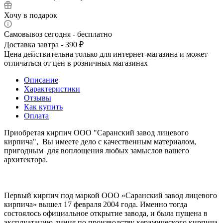
Хочу в подарок
Самовывоз сегодня - бесплатно
Доставка завтра - 390 ₽
Цена действительна только для интернет-магазина и может
отличаться от цен в розничных магазинах
Описание
Характеристики
Отзывы
Как купить
Оплата
Приобретая кирпич ООО "Саранский завод лицевого
кирпича", Вы имеете дело с качественным материалом,
пригодным для воплощения любых замыслов вашего
архитектора.
Первый кирпич под маркой ООО «Саранский завод лицевого
кирпича» вышел 17 февраля 2004 года. Именно тогда
состоялось официальное открытие завода, и была пущена в
эксплуатацию линия по производству керамического кирпича