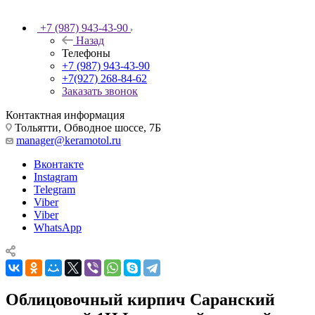
+7 (987) 943-43-90
Назад
Телефоны
+7 (987) 943-43-90
+7(927) 268-84-62
Заказать звонок
Контактная информация
Тольятти, Обводное шоссе, 7Б
manager@keramotol.ru
Вконтакте
Instagram
Telegram
Viber
Viber
WhatsApp
Облицовочный кирпич Саранский