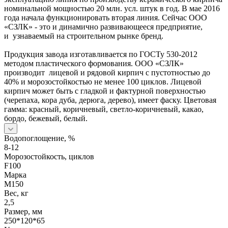
номинальной мощностью 20 млн. усл. штук в год. В мае 2016
года начала функционировать вторая линия. Сейчас ООО
«СЗЛК» - это и динамично развивающееся предприятие,
и узнаваемый на строительном рынке бренд.
Продукция завода изготавливается по ГОСТу 530-2012
методом пластического формования. ООО «СЗЛК»
производит лицевой и рядовой кирпич с пустотностью до
40% и морозостойкостью не менее 100 циклов. Лицевой
кирпич может быть с гладкой и фактурной поверхностью
(черепаха, кора дуба, дерюга, дерево), имеет фаску. Цветовая
гамма: красный, коричневый, светло-коричневый, какао,
бордо, бежевый, белый.
Водопоглощение, %
8-12
Морозостойкость, циклов
F100
Марка
М150
Вес, кг
2,5
Размер, мм
250*120*65