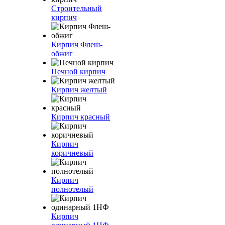
Строительный
кирпич
Кирпич Флеш-
обжиг
Печной кирпич
Кирпич желтый
Кирпич красный
Кирпич
коричневый
Кирпич
полнотелый
Кирпич