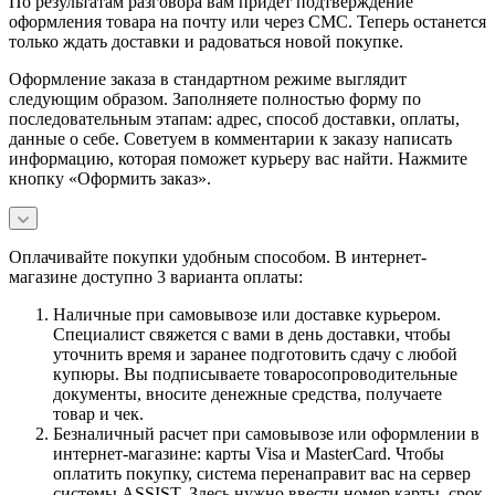
По результатам разговора вам придет подтверждение
оформления товара на почту или через СМС. Теперь останется
только ждать доставки и радоваться новой покупке.
Оформление заказа в стандартном режиме выглядит
следующим образом. Заполняете полностью форму по
последовательным этапам: адрес, способ доставки, оплаты,
данные о себе. Советуем в комментарии к заказу написать
информацию, которая поможет курьеру вас найти. Нажмите
кнопку «Оформить заказ».
Оплачивайте покупки удобным способом. В интернет-
магазине доступно 3 варианта оплаты:
Наличные при самовывозе или доставке курьером.
Специалист свяжется с вами в день доставки, чтобы
уточнить время и заранее подготовить сдачу с любой
купюры. Вы подписываете товаросопроводительные
документы, вносите денежные средства, получаете
товар и чек.
Безналичный расчет при самовывозе или оформлении в
интернет-магазине: карты Visa и MasterCard. Чтобы
оплатить покупку, система перенаправит вас на сервер
системы ASSIST. Здесь нужно ввести номер карты, срок