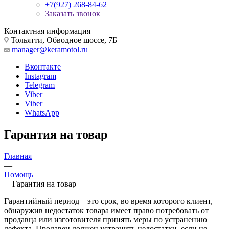
+7(927) 268-84-62
Заказать звонок
Контактная информация
Тольятти, Обводное шоссе, 7Б
manager@keramotol.ru
Вконтакте
Instagram
Telegram
Viber
Viber
WhatsApp
Гарантия на товар
Главная
—
Помощь
—
Гарантия на товар
Гарантийный период – это срок, во время которого клиент,
обнаружив недостаток товара имеет право потребовать от
продавца или изготовителя принять меры по устранению
дефекта. Продавец должен устранить недостатки, если не