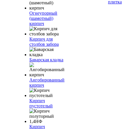
плитка
Огнеупорный
(шамотный)
кирпич
Кирпич для
столбов забора
Баварская кладка
Ангобированный
кирпич
Кирпич
пустотелый
Кирпич