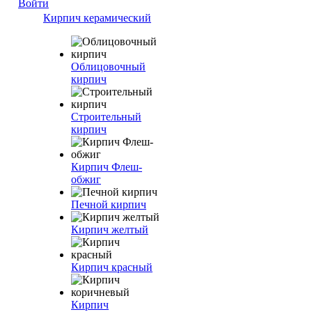
Войти
Кирпич керамический
Облицовочный
кирпич
Строительный
кирпич
Кирпич Флеш-
обжиг
Печной кирпич
Кирпич желтый
Кирпич красный
Кирпич