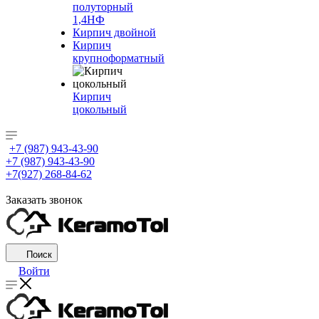
полуторный
1,4НФ
Кирпич двойной
Кирпич
крупноформатный
Кирпич
цокольный
+7 (987) 943-43-90
+7 (987) 943-43-90
+7(927) 268-84-62
Заказать звонок
Поиск
Войти