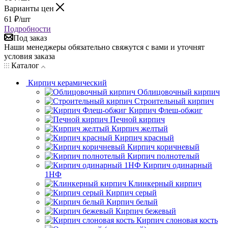
Варианты цен
61
₽
/шт
Подробности
Под заказ
Наши менеджеры обязательно свяжутся с вами и уточнят
условия заказа
Каталог
Кирпич керамический
Облицовочный кирпич
Строительный кирпич
Кирпич Флеш-обжиг
Печной кирпич
Кирпич желтый
Кирпич красный
Кирпич коричневый
Кирпич полнотелый
Кирпич одинарный
1НФ
Клинкерный кирпич
Кирпич серый
Кирпич белый
Кирпич бежевый
Кирпич слоновая кость