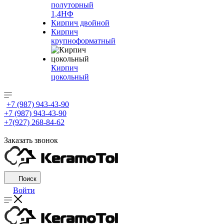
полуторный
1,4НФ
Кирпич двойной
Кирпич
крупноформатный
Кирпич
цокольный
+7 (987) 943-43-90
+7 (987) 943-43-90
+7(927) 268-84-62
Заказать звонок
Поиск
Войти