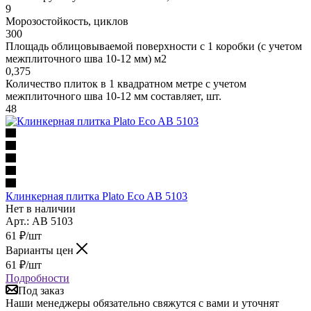
9
Морозостойкость, циклов
300
Площадь облицовываемой поверхности с 1 коробки (с учетом
межплиточного шва 10-12 мм) м2
0,375
Количество плиток в 1 квадратном метре с учетом
межплиточного шва 10-12 мм составляет, шт.
48
Клинкерная плитка Plato Eco AB 5103
Нет в наличии
Арт.: AB 5103
61
₽
/шт
Варианты цен
61
₽
/шт
Подробности
Под заказ
Наши менеджеры обязательно свяжутся с вами и уточнят