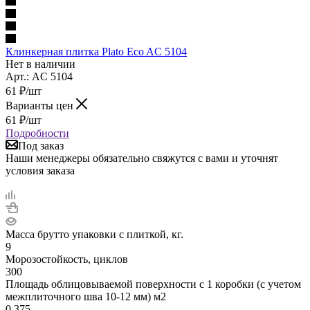
Клинкерная плитка Plato Eco AC 5104
Нет в наличии
Арт.: AC 5104
61
₽
/шт
Варианты цен
61
₽
/шт
Подробности
Под заказ
Наши менеджеры обязательно свяжутся с вами и уточнят
условия заказа
Масса брутто упаковки с плиткой, кг.
9
Морозостойкость, циклов
300
Площадь облицовываемой поверхности с 1 коробки (с учетом
межплиточного шва 10-12 мм) м2
0,375