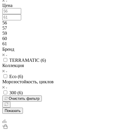
Цена
56
57
59
60
61
Бренд
TERRAMATIC (
6
)
Коллекция
Eco (
6
)
Морозостойкость, циклов
300 (
6
)
Очистить фильтр
Показать