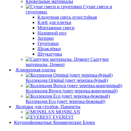
Кровельные материалы
Сухие смеси и
грунтовки
Кладочная смесь огнестойкая
Клей для плитки
Монтажные смеси
Наливной пол
Затирки
Грунтовки
Шпаклёвки
Штукатурка
Сыпучие
материалы. Цемент
Клинкерная плитка
Коллекция Original (цвет черепка-бурый)
Коллекция Brown (цвет черепка-коричневый)
Коллекция Eco (цвет черепка-бежевый)
Колпаки для столбов. Парапеты
MONBLAN
EVEREST
Крупноформатные Керамические Блоки