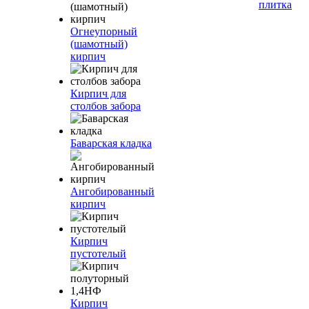
плитка
Огнеупорный
(шамотный)
кирпич
Кирпич для
столбов забора
Баварская кладка
Ангобированный
кирпич
Кирпич
пустотелый
Кирпич