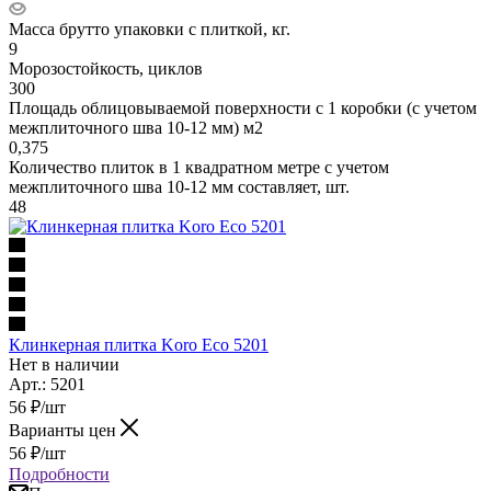
Масса брутто упаковки с плиткой, кг.
9
Морозостойкость, циклов
300
Площадь облицовываемой поверхности с 1 коробки (с учетом
межплиточного шва 10-12 мм) м2
0,375
Количество плиток в 1 квадратном метре с учетом
межплиточного шва 10-12 мм составляет, шт.
48
Клинкерная плитка Koro Eco 5201
Нет в наличии
Арт.: 5201
56
₽
/шт
Варианты цен
56
₽
/шт
Подробности