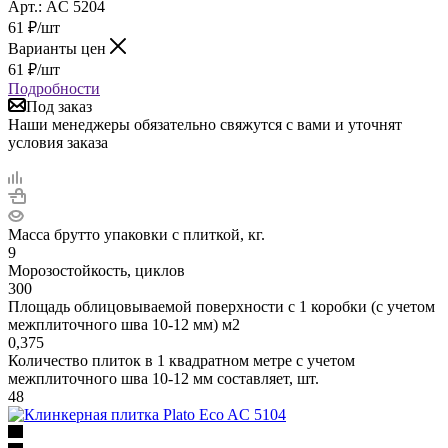
Арт.: AC 5204
61
₽
/шт
Варианты цен
61
₽
/шт
Подробности
Под заказ
Наши менеджеры обязательно свяжутся с вами и уточнят
условия заказа
Масса брутто упаковки с плиткой, кг.
9
Морозостойкость, циклов
300
Площадь облицовываемой поверхности с 1 коробки (с учетом
межплиточного шва 10-12 мм) м2
0,375
Количество плиток в 1 квадратном метре с учетом
межплиточного шва 10-12 мм составляет, шт.
48