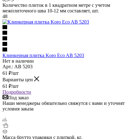
Количество плиток в 1 квадратном метре с учетом
межплиточного шва 10-12 мм составляет, шт.
48
Клинкерная плитка Koro Eco AB 5203
Нет в наличии
Арт.: AB 5203
61
₽
/шт
Варианты цен
61
₽
/шт
Подробности
Под заказ
Наши менеджеры обязательно свяжутся с вами и уточнят
условия заказа
Масса брутто упаковки с плиткой, кг.