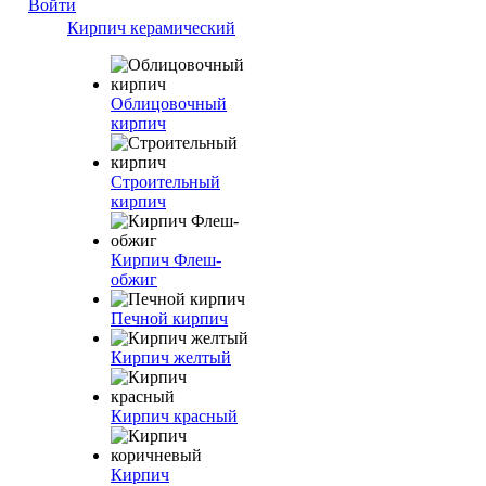
Войти
Кирпич керамический
Облицовочный
кирпич
Строительный
кирпич
Кирпич Флеш-
обжиг
Печной кирпич
Кирпич желтый
Кирпич красный
Кирпич