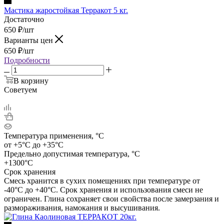
Мастика жаростойкая Терракот 5 кг.
Достаточно
650
₽
/шт
Варианты цен
650
₽
/шт
Подробности
В корзину
Советуем
Температура применения, °C
от +5°С до +35°С
Предельно допустимая температура, °C
+1300°С
Срок хранения
Смесь хранится в сухих помещениях при температуре от
-40°С до +40°С. Срок хранения и использования смеси не
ограничен. Глина сохраняет свои свойства после замерзания и
размораживания, намокания и высушивания.