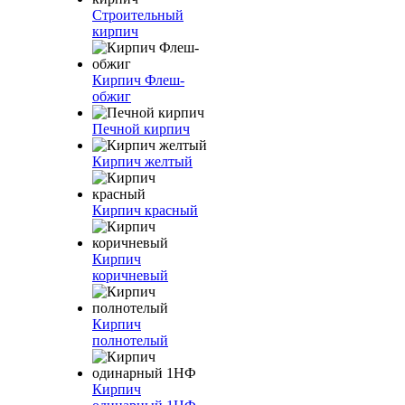
Строительный
кирпич
Кирпич Флеш-
обжиг
Печной кирпич
Кирпич желтый
Кирпич красный
Кирпич
коричневый
Кирпич
полнотелый
Кирпич