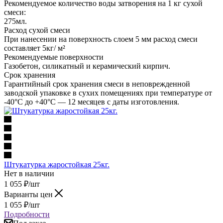
Рекомендуемое количество воды затворения на 1 кг сухой
смеси:
275мл.
Расход сухой смеси
При нанесении на поверхность слоем 5 мм расход смеси
составляет 5кг/ м²
Рекомендуемые поверхности
Газобетон, силикатный и керамический кирпич.
Срок хранения
Гарантийный срок хранения смеси в неповрежденной
заводской упаковке в сухих помещениях при температуре от
-40°С до +40°С — 12 месяцев с даты изготовления.
Штукатурка жаростойкая 25кг.
Нет в наличии
1 055
₽
/шт
Варианты цен
1 055
₽
/шт
Подробности