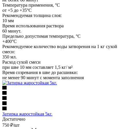
Температура применения, °C
от +5 до +35°С
Рекомендуемая толщина слоя:
10 мм
Время использования раствора
60 минут.
Предельно допустимая температура, °C
+400°С
Рекомендуемое количество воды затворения на 1 кг сухой
смеси:
350 мл.
Расход сухой смеси
при шве 10 мм составляет 1,5 кг/ м²
Время созревания в шве до расшивки:
не менее 90 минут с момента заполнения
Затирка жаростойкая 5кг.
Достаточно
750
₽
/шт