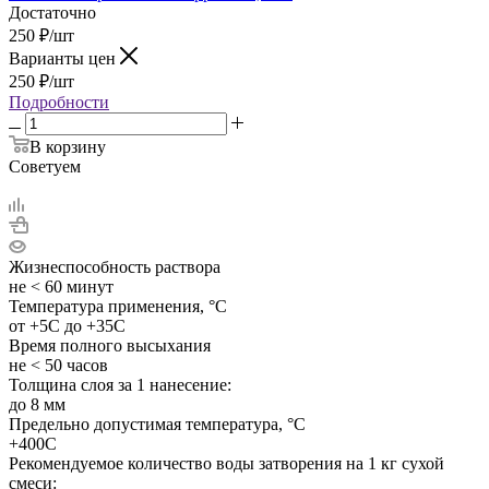
Достаточно
250
₽
/шт
Варианты цен
250
₽
/шт
Подробности
В корзину
Советуем
Жизнеспособность раствора
не < 60 минут
Температура применения, °C
от +5С до +35С
Время полного высыхания
не < 50 часов
Толщина слоя за 1 нанесение:
до 8 мм
Предельно допустимая температура, °C
+400С
Рекомендуемое количество воды затворения на 1 кг сухой
смеси: