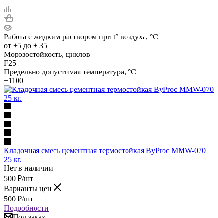
Работа с жидким раствором при t° воздуха, °C
от +5 до + 35
Морозостойкость, циклов
F25
Предельно допустимая температура, °C
+1100
Кладочная смесь цементная термостойкая ByProc MMW-070
25 кг.
Нет в наличии
500
₽
/шт
Варианты цен
500
₽
/шт
Подробности
Под заказ