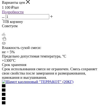
Варианты цен
1 100
₽
/шт
Подробности
В корзину
Советуем
Влажность сухой смеси:
не > 5%
Предельно допустимая температура, °C
+1300°С
Срок хранения
Срок использования смеси не ограничен. Смесь сохраняет
свои свойства после замерзания и размораживания,
намокания и высушивания.