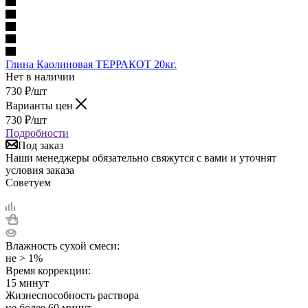
Глина Каолиновая ТЕРРАКОТ 20кг.
Нет в наличии
730
₽
/шт
Варианты цен
730
₽
/шт
Подробности
Под заказ
Наши менеджеры обязательно свяжутся с вами и уточнят
условия заказа
Советуем
Влажность сухой смеси:
не > 1%
Время коррекции:
15 минут
Жизнеспособность раствора
не более 60 минут