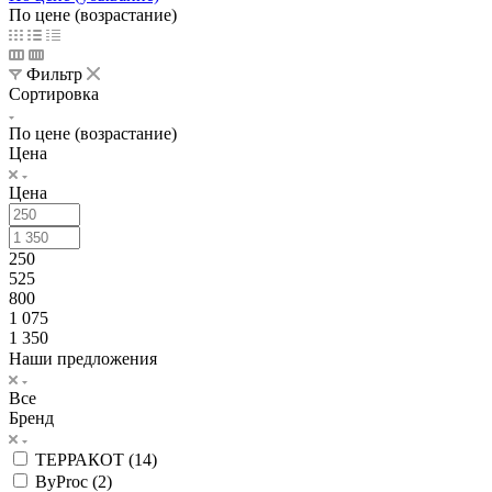
По цене (возрастание)
Фильтр
Сортировка
По цене (возрастание)
Цена
Цена
250
525
800
1 075
1 350
Наши предложения
Все
Бренд
ТЕРРАКОТ (
14
)
ByProc (
2
)