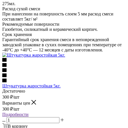
275мл.
Расход сухой смеси
При нанесении на поверхность слоем 5 мм расход смеси
составляет 5кг/ м²
Рекомендуемые поверхности
Газобетон, силикатный и керамический кирпич.
Срок хранения
Гарантийный срок хранения смеси в неповрежденной
заводской упаковке в сухих помещениях при температуре от
-40°С до +40°С — 12 месяцев с даты изготовления.
Штукатурка жаростойкая 5кг.
Достаточно
300
₽
/шт
Варианты цен
300
₽
/шт
Подробности
В корзину