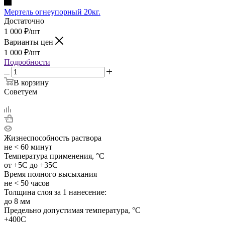
Мертель огнеупорный 20кг.
Достаточно
1 000
₽
/шт
Варианты цен
1 000
₽
/шт
Подробности
В корзину
Советуем
Жизнеспособность раствора
не < 60 минут
Температура применения, °C
от +5С до +35С
Время полного высыхания
не < 50 часов
Толщина слоя за 1 нанесение:
до 8 мм
Предельно допустимая температура, °C
+400С