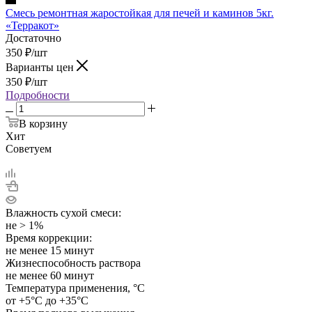
Смесь ремонтная жаростойкая для печей и каминов 5кг.
«Терракот»
Достаточно
350
₽
/шт
Варианты цен
350
₽
/шт
Подробности
В корзину
Хит
Советуем
Влажность сухой смеси:
не > 1%
Время коррекции:
не менее 15 минут
Жизнеспособность раствора
не менее 60 минут
Температура применения, °C
от +5°С до +35°С