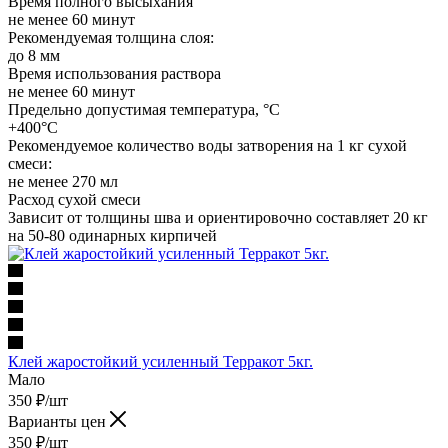
Время полного высыхания
не менее 60 минут
Рекомендуемая толщина слоя:
до 8 мм
Время использования раствора
не менее 60 минут
Предельно допустимая температура, °C
+400°С
Рекомендуемое количество воды затворения на 1 кг сухой
смеси:
не менее 270 мл
Расход сухой смеси
Зависит от толщины шва и ориентировочно составляет 20 кг
на 50-80 одинарных кирпичей
Клей жаростойкий усиленный Терракот 5кг.
Мало
350
₽
/шт
Варианты цен
350
₽
/шт