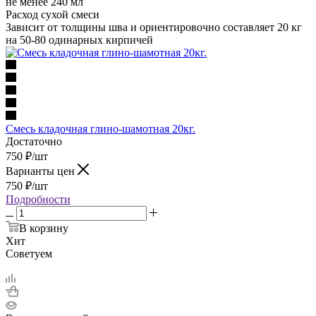
не менее 240 мл
Расход сухой смеси
Зависит от толщины шва и ориентировочно составляет 20 кг
на 50-80 одинарных кирпичей
Смесь кладочная глино-шамотная 20кг.
Достаточно
750
₽
/шт
Варианты цен
750
₽
/шт
Подробности
В корзину
Хит
Советуем