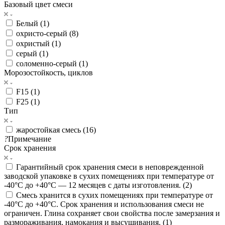
Базовый цвет смеси
Белый (
1
)
охристо-серый (
8
)
охристый (
1
)
серый (
1
)
соломенно-серый (
1
)
Морозостойкость, циклов
F15 (
1
)
F25 (
1
)
Тип
жаростойкая смесь (
16
)
?
Примечание
Срок хранения
Гарантийный срок хранения смеси в неповрежденной
заводской упаковке в сухих помещениях при температуре от
-40°С до +40°С — 12 месяцев с даты изготовления. (
2
)
Смесь хранится в сухих помещениях при температуре от
-40°С до +40°С. Срок хранения и использования смеси не
ограничен. Глина сохраняет свои свойства после замерзания и
размораживания, намокания и высушивания. (
1
)