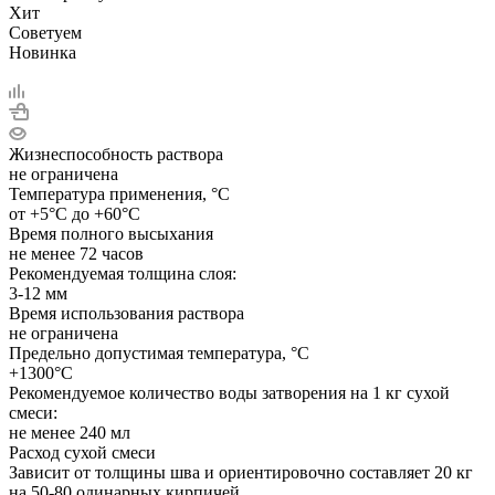
Хит
Советуем
Новинка
Жизнеспособность раствора
не ограничена
Температура применения, °C
от +5°С до +60°С
Время полного высыхания
не менее 72 часов
Рекомендуемая толщина слоя:
3-12 мм
Время использования раствора
не ограничена
Предельно допустимая температура, °C
+1300°С
Рекомендуемое количество воды затворения на 1 кг сухой
смеси:
не менее 240 мл
Расход сухой смеси
Зависит от толщины шва и ориентировочно составляет 20 кг
на 50-80 одинарных кирпичей