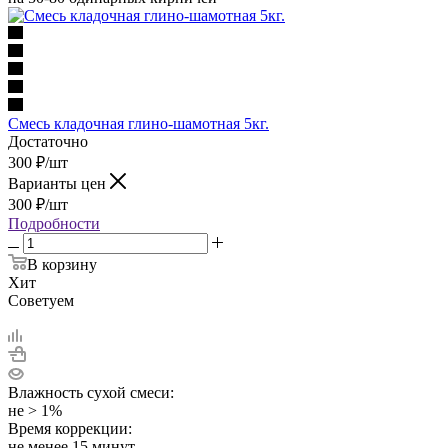
Смесь кладочная глино-шамотная 5кг.
Достаточно
300
₽
/шт
Варианты цен
300
₽
/шт
Подробности
В корзину
Хит
Советуем
Влажность сухой смеси:
не > 1%
Время коррекции:
не менее 15 минут