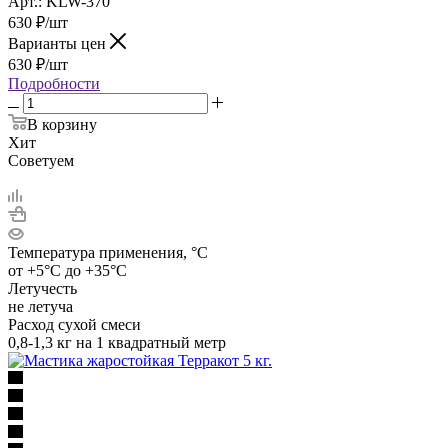
Арт.: KLW-370
630
₽
/шт
Варианты цен
630
₽
/шт
Подробности
В корзину
Хит
Советуем
Температура применения, °C
от +5°С до +35°С
Летучесть
не летуча
Расход сухой смеси
0,8-1,3 кг на 1 квадратный метр