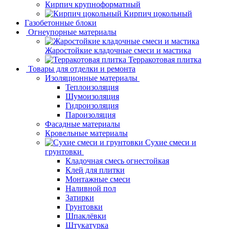
Кирпич крупноформатный
Кирпич цокольный
Газобетонные блоки
Огнеупорные материалы
Жаростойкие кладочные смеси и мастика
Терракотовая плитка
Товары для отделки и ремонта
Изоляционные материалы
Теплоизоляция
Шумоизоляция
Гидроизоляция
Пароизоляция
Фасадные материалы
Кровельные материалы
Сухие смеси и
грунтовки
Кладочная смесь огнестойкая
Клей для плитки
Монтажные смеси
Наливной пол
Затирки
Грунтовки
Шпаклёвки
Штукатурка