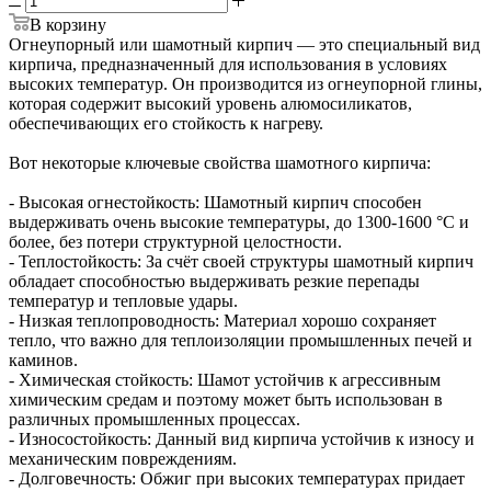
В корзину
Огнеупорный или шамотный кирпич — это специальный вид
кирпича, предназначенный для использования в условиях
высоких температур. Он производится из огнеупорной глины,
которая содержит высокий уровень алюмосиликатов,
обеспечивающих его стойкость к нагреву.
Вот некоторые ключевые свойства шамотного кирпича:
- Высокая огнестойкость: Шамотный кирпич способен
выдерживать очень высокие температуры, до 1300-1600 °C и
более, без потери структурной целостности.
- Теплостойкость: За счёт своей структуры шамотный кирпич
обладает способностью выдерживать резкие перепады
температур и тепловые удары.
- Низкая теплопроводность: Материал хорошо сохраняет
тепло, что важно для теплоизоляции промышленных печей и
каминов.
- Химическая стойкость: Шамот устойчив к агрессивным
химическим средам и поэтому может быть использован в
различных промышленных процессах.
- Износостойкость: Данный вид кирпича устойчив к износу и
механическим повреждениям.
- Долговечность: Обжиг при высоких температурах придает