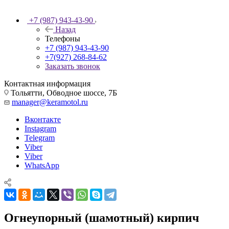
+7 (987) 943-43-90
Назад
Телефоны
+7 (987) 943-43-90
+7(927) 268-84-62
Заказать звонок
Контактная информация
Тольятти, Обводное шоссе, 7Б
manager@keramotol.ru
Вконтакте
Instagram
Telegram
Viber
Viber
WhatsApp
Огнеупорный (шамотный) кирпич