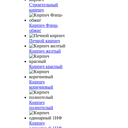
Строительный
кирпич
Кирпич Флеш-
обжиг
Печной кирпич
Кирпич желтый
Кирпич красный
Кирпич
коричневый
Кирпич
полнотелый
Кирпич