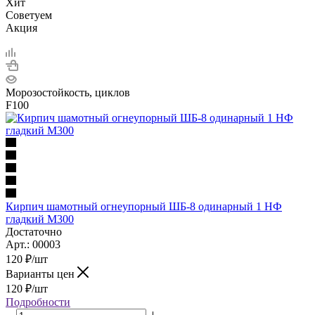
Хит
Советуем
Акция
Морозостойкость, циклов
F100
Кирпич шамотный огнеупорный ШБ-8 одинарный 1 НФ
гладкий М300
Достаточно
Арт.: 00003
120
₽
/шт
Варианты цен
120
₽
/шт
Подробности