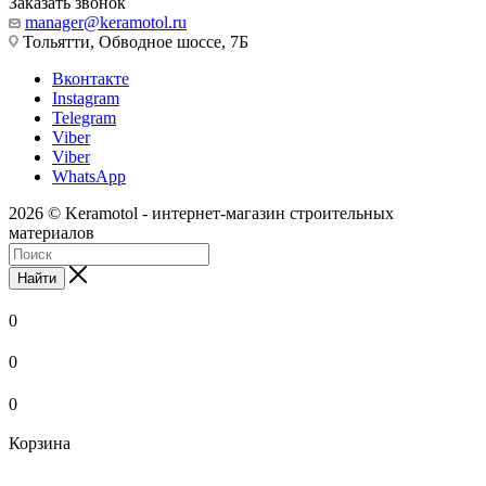
Заказать звонок
manager@keramotol.ru
Тольятти, Обводное шоссе, 7Б
Вконтакте
Instagram
Telegram
Viber
Viber
WhatsApp
2026 © Keramotol - интернет-магазин строительных
материалов
Найти
0
0
0
Корзина