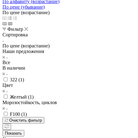
По алфавиту (возрастание)
По цене (убывание)
По цене (возрастание)
Фильтр
Сортировка
По цене (возрастание)
Наши предложения
Все
В наличии
322 (
1
)
Цвет
Желтый (
1
)
Морозостойкость, циклов
F100 (
1
)
Очистить фильтр
Показать