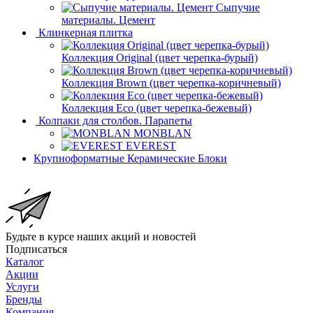
Сыпучие
материалы. Цемент
Клинкерная плитка
Коллекция Original (цвет черепка-бурый)
Коллекция Brown (цвет черепка-коричневый)
Коллекция Eco (цвет черепка-бежевый)
Колпаки для столбов. Парапеты
MONBLAN
EVEREST
Крупноформатные Керамические Блоки
Будьте в курсе наших акций и новостей
Подписаться
Каталог
Акции
Услуги
Бренды
Компания