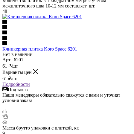
Количество плиток в 1 квадратном метре с учетом
межплиточного шва 10-12 мм составляет, шт.
48
Клинкерная плитка Koro Space 6201
Нет в наличии
Арт.: 6201
61
₽
/шт
Варианты цен
61
₽
/шт
Подробности
Под заказ
Наши менеджеры обязательно свяжутся с вами и уточнят
условия заказа
Масса брутто упаковки с плиткой, кг.
9