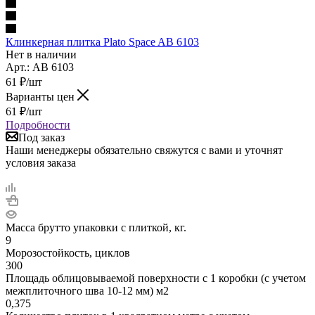
Клинкерная плитка Plato Space AB 6103
Нет в наличии
Арт.: AB 6103
61
₽
/шт
Варианты цен
61
₽
/шт
Подробности
Под заказ
Наши менеджеры обязательно свяжутся с вами и уточнят
условия заказа
Масса брутто упаковки с плиткой, кг.
9
Морозостойкость, циклов
300
Площадь облицовываемой поверхности с 1 коробки (с учетом
межплиточного шва 10-12 мм) м2
0,375