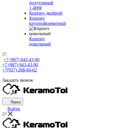
полуторный
1,4НФ
Кирпич двойной
Кирпич
крупноформатный
Кирпич
цокольный
+7 (987) 943-43-90
+7 (987) 943-43-90
+7(927) 268-84-62
Заказать звонок
Поиск
Войти