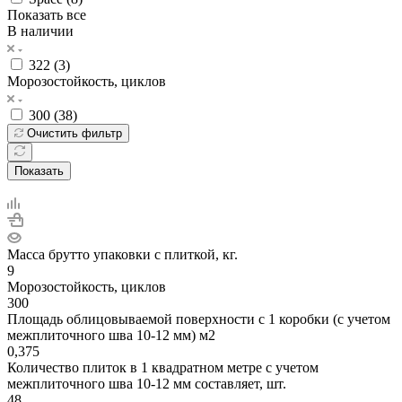
Показать все
В наличии
322 (
3
)
Морозостойкость, циклов
300 (
38
)
Очистить фильтр
Показать
Масса брутто упаковки с плиткой, кг.
9
Морозостойкость, циклов
300
Площадь облицовываемой поверхности с 1 коробки (с учетом
межплиточного шва 10-12 мм) м2
0,375
Количество плиток в 1 квадратном метре с учетом
межплиточного шва 10-12 мм составляет, шт.
48