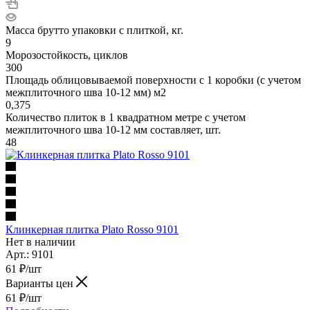
Масса брутто упаковки с плиткой, кг.
9
Морозостойкость, циклов
300
Площадь облицовываемой поверхности с 1 коробки (с учетом
межплиточного шва 10-12 мм) м2
0,375
Количество плиток в 1 квадратном метре с учетом
межплиточного шва 10-12 мм составляет, шт.
48
Клинкерная плитка Plato Rosso 9101
Нет в наличии
Арт.: 9101
61
₽
/шт
Варианты цен
61
₽
/шт