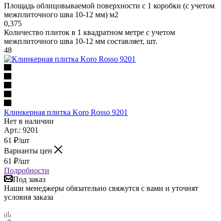
Площадь облицовываемой поверхности с 1 коробки (с учетом
межплиточного шва 10-12 мм) м2
0,375
Количество плиток в 1 квадратном метре с учетом
межплиточного шва 10-12 мм составляет, шт.
48
Клинкерная плитка Koro Rosso 9201
Нет в наличии
Арт.: 9201
61
₽
/шт
Варианты цен
61
₽
/шт
Подробности
Под заказ
Наши менеджеры обязательно свяжутся с вами и уточнят
условия заказа