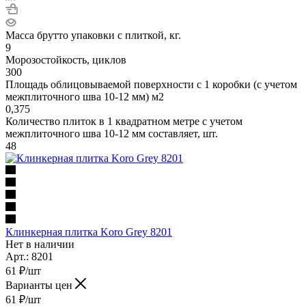
Масса брутто упаковки с плиткой, кг.
9
Морозостойкость, циклов
300
Площадь облицовываемой поверхности с 1 коробки (с учетом
межплиточного шва 10-12 мм) м2
0,375
Количество плиток в 1 квадратном метре с учетом
межплиточного шва 10-12 мм составляет, шт.
48
Клинкерная плитка Koro Grey 8201
Нет в наличии
Арт.: 8201
61
₽
/шт
Варианты цен
61
₽
/шт