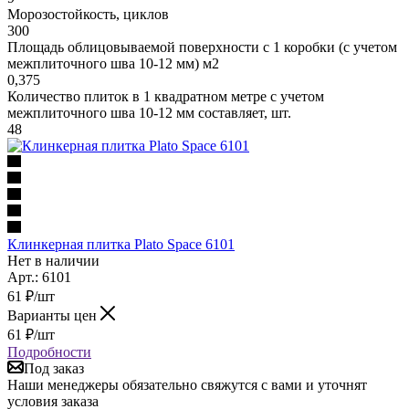
Морозостойкость, циклов
300
Площадь облицовываемой поверхности с 1 коробки (с учетом
межплиточного шва 10-12 мм) м2
0,375
Количество плиток в 1 квадратном метре с учетом
межплиточного шва 10-12 мм составляет, шт.
48
Клинкерная плитка Plato Space 6101
Нет в наличии
Арт.: 6101
61
₽
/шт
Варианты цен
61
₽
/шт
Подробности
Под заказ
Наши менеджеры обязательно свяжутся с вами и уточнят
условия заказа