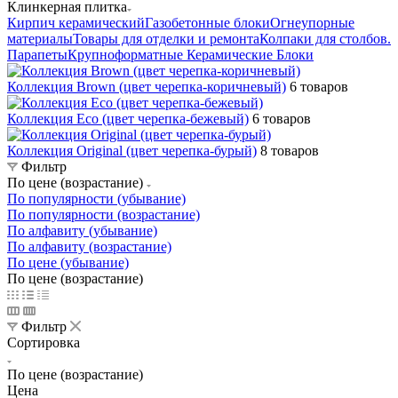
Клинкерная плитка
Кирпич керамический
Газобетонные блоки
Огнеупорные
материалы
Товары для отделки и ремонта
Колпаки для столбов.
Парапеты
Крупноформатные Керамические Блоки
Коллекция Brown (цвет черепка-коричневый)
6 товаров
Коллекция Eco (цвет черепка-бежевый)
6 товаров
Коллекция Original (цвет черепка-бурый)
8 товаров
Фильтр
По цене (возрастание)
По популярности (убывание)
По популярности (возрастание)
По алфавиту (убывание)
По алфавиту (возрастание)
По цене (убывание)
По цене (возрастание)
Фильтр
Сортировка
По цене (возрастание)
Цена