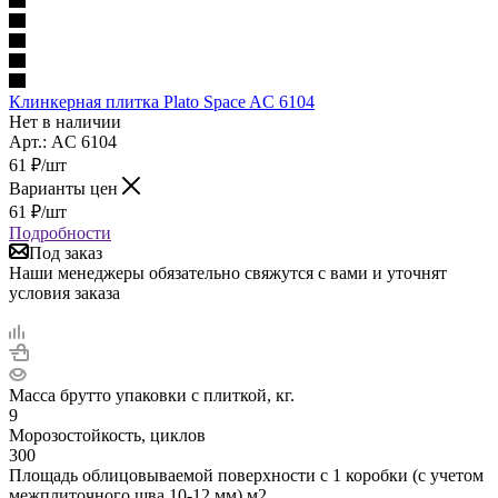
Клинкерная плитка Plato Space AC 6104
Нет в наличии
Арт.: AC 6104
61
₽
/шт
Варианты цен
61
₽
/шт
Подробности
Под заказ
Наши менеджеры обязательно свяжутся с вами и уточнят
условия заказа
Масса брутто упаковки с плиткой, кг.
9
Морозостойкость, циклов
300
Площадь облицовываемой поверхности с 1 коробки (с учетом
межплиточного шва 10-12 мм) м2