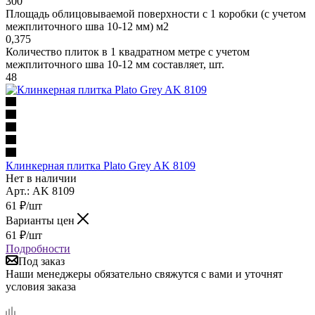
300
Площадь облицовываемой поверхности с 1 коробки (с учетом
межплиточного шва 10-12 мм) м2
0,375
Количество плиток в 1 квадратном метре с учетом
межплиточного шва 10-12 мм составляет, шт.
48
Клинкерная плитка Plato Grey AK 8109
Нет в наличии
Арт.: AK 8109
61
₽
/шт
Варианты цен
61
₽
/шт
Подробности
Под заказ
Наши менеджеры обязательно свяжутся с вами и уточнят
условия заказа