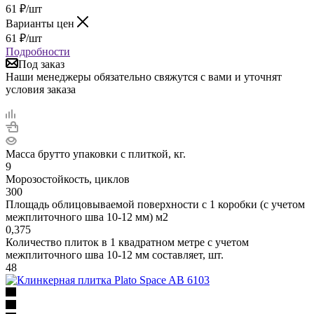
61
₽
/шт
Варианты цен
61
₽
/шт
Подробности
Под заказ
Наши менеджеры обязательно свяжутся с вами и уточнят
условия заказа
Масса брутто упаковки с плиткой, кг.
9
Морозостойкость, циклов
300
Площадь облицовываемой поверхности с 1 коробки (с учетом
межплиточного шва 10-12 мм) м2
0,375
Количество плиток в 1 квадратном метре с учетом
межплиточного шва 10-12 мм составляет, шт.
48