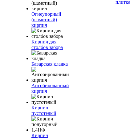
плитка
Огнеупорный
(шамотный)
кирпич
Кирпич для
столбов забора
Баварская кладка
Ангобированный
кирпич
Кирпич
пустотелый
Кирпич