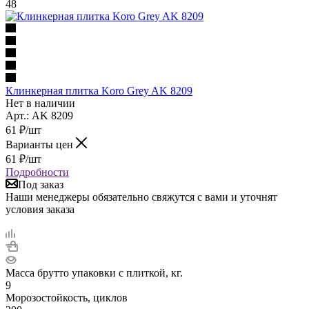
48
Клинкерная плитка Koro Grey AK 8209
Нет в наличии
Арт.: AK 8209
61
₽
/шт
Варианты цен
61
₽
/шт
Подробности
Под заказ
Наши менеджеры обязательно свяжутся с вами и уточнят
условия заказа
Масса брутто упаковки с плиткой, кг.
9
Морозостойкость, циклов