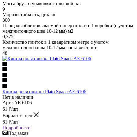
Масса брутто упаковки с плиткой, кг.
9
Морозостойкость, циклов
300
Площадь облицовываемой поверхности с 1 коробки (с учетом
межплиточного шва 10-12 мм) м2
0,375
Количество плиток в 1 квадратном метре с учетом
межплиточного шва 10-12 мм составляет, шт.
48
Клинкерная плитка Plato Space AE 6106
Нет в наличии
Арт.: AE 6106
61
₽
/шт
Варианты цен
61
₽
/шт
Подробности
Под заказ