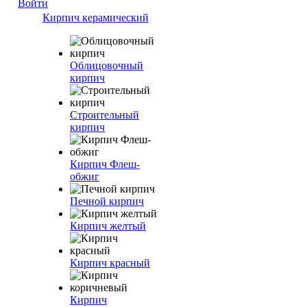
Войти
Кирпич керамический
Облицовочный
кирпич
Строительный
кирпич
Кирпич Флеш-
обжиг
Печной кирпич
Кирпич желтый
Кирпич красный
Кирпич