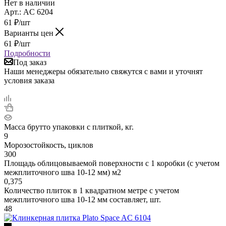
Нет в наличии
Арт.: AC 6204
61
₽
/шт
Варианты цен
61
₽
/шт
Подробности
Под заказ
Наши менеджеры обязательно свяжутся с вами и уточнят
условия заказа
Масса брутто упаковки с плиткой, кг.
9
Морозостойкость, циклов
300
Площадь облицовываемой поверхности с 1 коробки (с учетом
межплиточного шва 10-12 мм) м2
0,375
Количество плиток в 1 квадратном метре с учетом
межплиточного шва 10-12 мм составляет, шт.
48