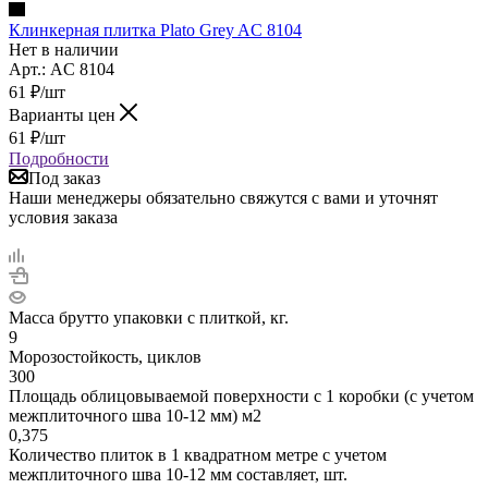
Клинкерная плитка Plato Grey AC 8104
Нет в наличии
Арт.: AC 8104
61
₽
/шт
Варианты цен
61
₽
/шт
Подробности
Под заказ
Наши менеджеры обязательно свяжутся с вами и уточнят
условия заказа
Масса брутто упаковки с плиткой, кг.
9
Морозостойкость, циклов
300
Площадь облицовываемой поверхности с 1 коробки (с учетом
межплиточного шва 10-12 мм) м2
0,375
Количество плиток в 1 квадратном метре с учетом
межплиточного шва 10-12 мм составляет, шт.