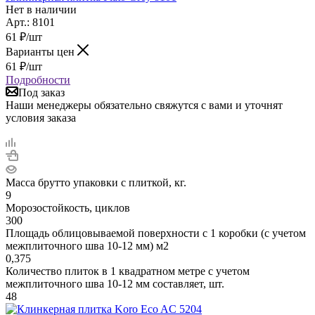
Нет в наличии
Арт.: 8101
61
₽
/шт
Варианты цен
61
₽
/шт
Подробности
Под заказ
Наши менеджеры обязательно свяжутся с вами и уточнят
условия заказа
Масса брутто упаковки с плиткой, кг.
9
Морозостойкость, циклов
300
Площадь облицовываемой поверхности с 1 коробки (с учетом
межплиточного шва 10-12 мм) м2
0,375
Количество плиток в 1 квадратном метре с учетом
межплиточного шва 10-12 мм составляет, шт.
48