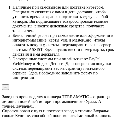
Наличные при самовывозе или доставке курьером.
Специалист свяжется с вами в день доставки, чтобы
уточнить время и заранее подготовить сдачу с любой
купюры. Вы подписываете товаросопроводительные
документы, вносите денежные средства, получаете
товар и чек.
Безналичный расчет при самовывозе или оформлении в
интернет-магазине: карты Visa и MasterCard. Чтобы
оплатить покупку, система перенаправит вас на сервер
системы ASSIST. Здесь нужно ввести номер карты, срок
действия и имя держателя.
Электронные системы при онлайн-заказе: PayPal,
WebMoney и Яндекс.Деньги. Для совершения покупки
система перенаправит вас на страницу платежного
сервиса. Здесь необходимо заполнить форму по
инструкции.
Завод по производству клинкера TERRAMATIC – страница
летописи новейшей истории промышленного Урала. А
точнее, Зауралья…
Спроектирован с нуля и построен завод в столице Зауралья
городе Кургане, способный производить фасадный клинкер,