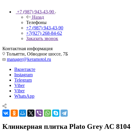
+7 (987) 943-43-90
Назад
Телефоны
+7 (987) 943-43-90
+7(927) 268-84-62
Заказать звонок
Контактная информация
Тольятти, Обводное шоссе, 7Б
manager@keramotol.ru
Вконтакте
Instagram
Telegram
Viber
Viber
WhatsApp
Клинкерная плитка Plato Grey AC 8104