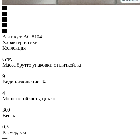
Артикул:
AC 8104
Характеристики
Коллекция
—
Grey
Масса брутто упаковки с плиткой, кг.
—
9
Водопоглощение, %
—
4
Морозостойкость, циклов
—
300
Вес, кг
—
0,5
Размер, мм
—