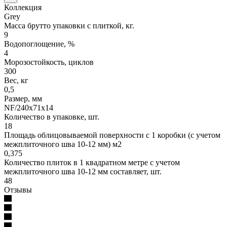
Коллекция
Grey
Масса брутто упаковки с плиткой, кг.
9
Водопоглощение, %
4
Морозостойкость, циклов
300
Вес, кг
0,5
Размер, мм
NF/240х71х14
Количество в упаковке, шт.
18
Площадь облицовываемой поверхности с 1 коробки (с учетом
межплиточного шва 10-12 мм) м2
0,375
Количество плиток в 1 квадратном метре с учетом
межплиточного шва 10-12 мм составляет, шт.
48
Отзывы