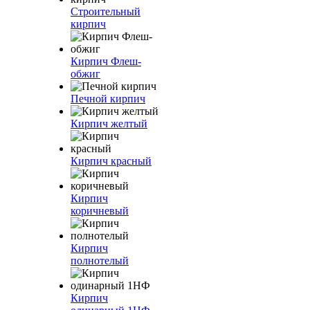
Строительный
кирпич
Кирпич Флеш-
обжиг
Печной кирпич
Кирпич желтый
Кирпич красный
Кирпич
коричневый
Кирпич
полнотелый
Кирпич