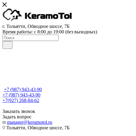
г. Тольятти, Обводное шоссе, 7Б
Время работы: c 8:00 до 19:00 (без выходных)
+7 (987) 943-43-90
+7 (987) 943-43-90
+7(927) 268-84-62
Заказать звонок
Задать вопрос
manager@keramotol.ru
Тольятти, Обводное шоссе, 7Б