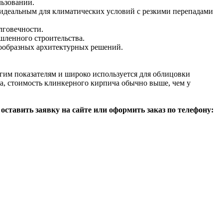
льзовании.
 идеальным для климатических условий с резкими перепадами
лговечности.
шленного строительства.
знообразных архитектурных решений.
им показателям и широко используется для облицовки
а, стоимость клинкерного кирпича обычно выше, чем у
оставить заявку на сайте или оформить заказ по телефону: