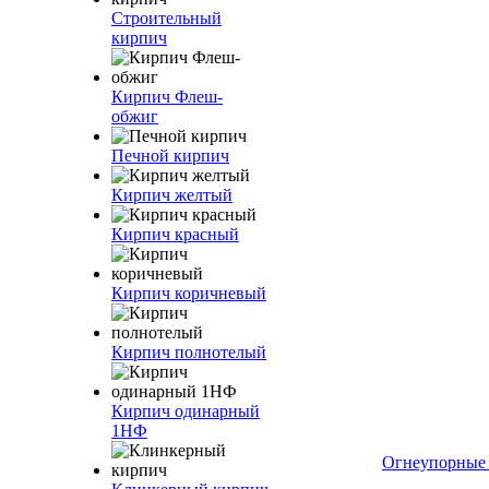
Строительный
кирпич
Кирпич Флеш-
обжиг
Печной кирпич
Кирпич желтый
Кирпич красный
Кирпич коричневый
Кирпич полнотелый
Кирпич одинарный
1НФ
Огнеупорные