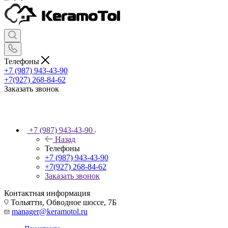
Телефоны
+7 (987) 943-43-90
+7(927) 268-84-62
Заказать звонок
+7 (987) 943-43-90
Назад
Телефоны
+7 (987) 943-43-90
+7(927) 268-84-62
Заказать звонок
Контактная информация
Тольятти, Обводное шоссе, 7Б
manager@keramotol.ru