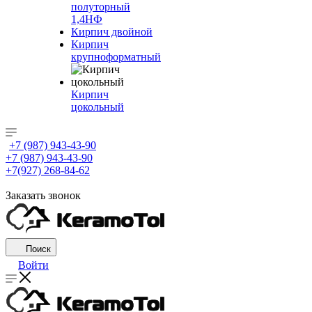
полуторный
1,4НФ
Кирпич двойной
Кирпич
крупноформатный
Кирпич
цокольный
+7 (987) 943-43-90
+7 (987) 943-43-90
+7(927) 268-84-62
Заказать звонок
Поиск
Войти