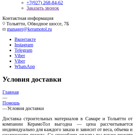
+7(927) 268-84-62
Заказать звонок
Контактная информация
Тольятти, Обводное шоссе, 7Б
manager@keramotol.ru
Вконтакте
Instagram
Telegram
Viber
Viber
WhatsApp
Условия доставки
Главная
—
Помощь
—
Условия доставки
Доставка строительных материалов в Самаре и Тольятти от
компании КерамоТол выгодна — цена рассчитывается
индивидуально для каждого заказа и зависит от веса, объема и
удаленности пункта. Со способами оплаты вы также можете