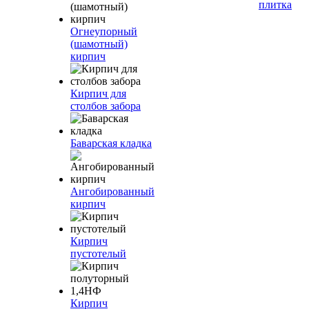
плитка
Огнеупорный
(шамотный)
кирпич
Кирпич для
столбов забора
Баварская кладка
Ангобированный
кирпич
Кирпич
пустотелый
Кирпич