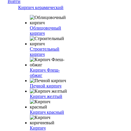
Войти
Кирпич керамический
Облицовочный
кирпич
Строительный
кирпич
Кирпич Флеш-
обжиг
Печной кирпич
Кирпич желтый
Кирпич красный
Кирпич