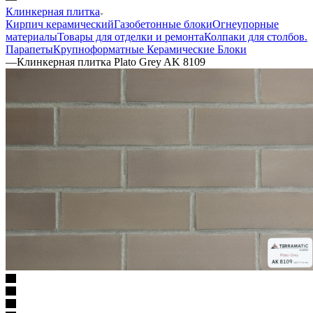
Клинкерная плитка
Кирпич керамический
Газобетонные блоки
Огнеупорные
материалы
Товары для отделки и ремонта
Колпаки для столбов.
Парапеты
Крупноформатные Керамические Блоки
—
Клинкерная плитка Plato Grey AK 8109