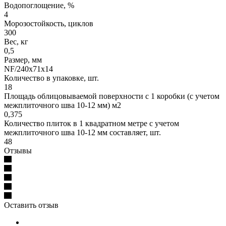
Водопоглощение, %
4
Морозостойкость, циклов
300
Вес, кг
0,5
Размер, мм
NF/240х71х14
Количество в упаковке, шт.
18
Площадь облицовываемой поверхности с 1 коробки (с учетом
межплиточного шва 10-12 мм) м2
0,375
Количество плиток в 1 квадратном метре с учетом
межплиточного шва 10-12 мм составляет, шт.
48
Отзывы
Оставить отзыв