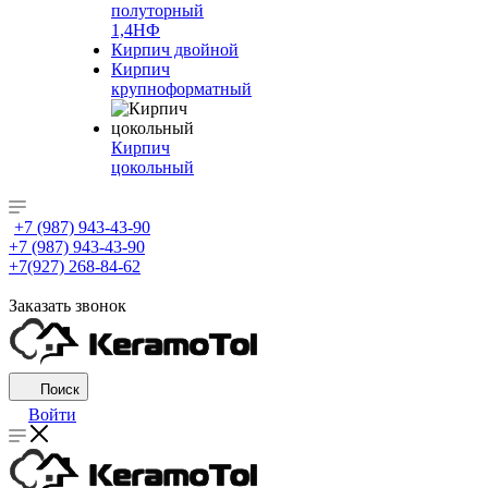
полуторный
1,4НФ
Кирпич двойной
Кирпич
крупноформатный
Кирпич
цокольный
+7 (987) 943-43-90
+7 (987) 943-43-90
+7(927) 268-84-62
Заказать звонок
Поиск
Войти