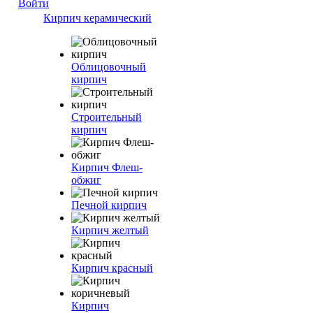
Войти
Кирпич керамический
Облицовочный
кирпич
Строительный
кирпич
Кирпич Флеш-
обжиг
Печной кирпич
Кирпич желтый
Кирпич красный
Кирпич