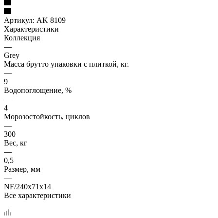
Артикул:
AK 8109
Характеристики
Коллекция
—
Grey
Масса брутто упаковки с плиткой, кг.
—
9
Водопоглощение, %
—
4
Морозостойкость, циклов
—
300
Вес, кг
—
0,5
Размер, мм
—
NF/240х71х14
Все характеристики