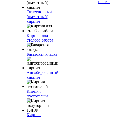
плитка
Огнеупорный
(шамотный)
кирпич
Кирпич для
столбов забора
Баварская кладка
Ангобированный
кирпич
Кирпич
пустотелый
Кирпич