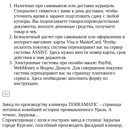
Наличные при самовывозе или доставке курьером.
Специалист свяжется с вами в день доставки, чтобы
уточнить время и заранее подготовить сдачу с любой
купюры. Вы подписываете товаросопроводительные
документы, вносите денежные средства, получаете
товар и чек.
Безналичный расчет при самовывозе или оформлении в
интернет-магазине: карты Visa и MasterCard. Чтобы
оплатить покупку, система перенаправит вас на сервер
системы ASSIST. Здесь нужно ввести номер карты, срок
действия и имя держателя.
Электронные системы при онлайн-заказе: PayPal,
WebMoney и Яндекс.Деньги. Для совершения покупки
система перенаправит вас на страницу платежного
сервиса. Здесь необходимо заполнить форму по
инструкции.
Завод по производству клинкера TERRAMATIC – страница
летописи новейшей истории промышленного Урала. А
точнее, Зауралья…
Спроектирован с нуля и построен завод в столице Зауралья
городе Кургане, способный производить фасадный клинкер,