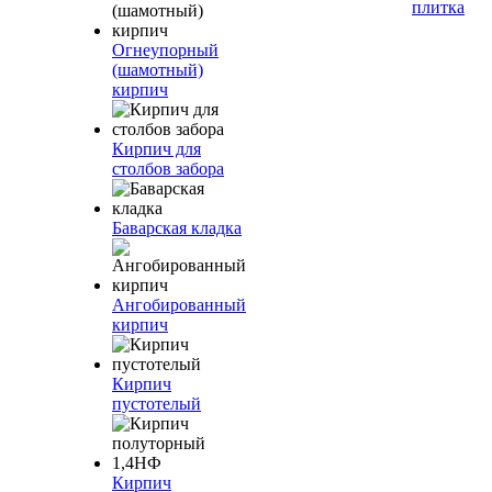
плитка
Огнеупорный
(шамотный)
кирпич
Кирпич для
столбов забора
Баварская кладка
Ангобированный
кирпич
Кирпич
пустотелый
Кирпич