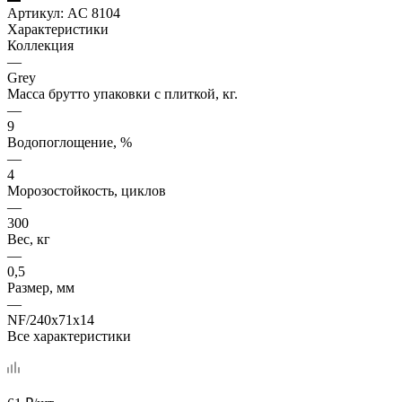
Артикул:
AC 8104
Характеристики
Коллекция
—
Grey
Масса брутто упаковки с плиткой, кг.
—
9
Водопоглощение, %
—
4
Морозостойкость, циклов
—
300
Вес, кг
—
0,5
Размер, мм
—
NF/240х71х14
Все характеристики