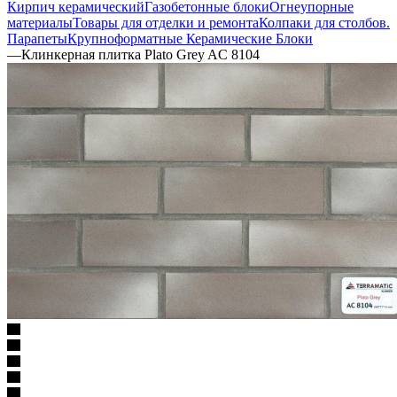
Кирпич керамический
Газобетонные блоки
Огнеупорные
материалы
Товары для отделки и ремонта
Колпаки для столбов.
Парапеты
Крупноформатные Керамические Блоки
—
Клинкерная плитка Plato Grey AC 8104