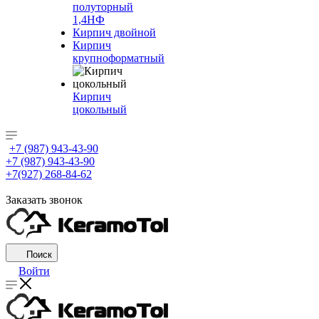
полуторный
1,4НФ
Кирпич двойной
Кирпич
крупноформатный
Кирпич
цокольный
+7 (987) 943-43-90
+7 (987) 943-43-90
+7(927) 268-84-62
Заказать звонок
Поиск
Войти