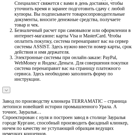
Специалист свяжется с вами в день доставки, чтобы
уточнить время и заранее подготовить сдачу с любой
купюры. Вы подписываете товаросопроводительные
документы, вносите денежные средства, получаете
товар и чек.
Безналичный расчет при самовывозе или оформлении в
интернет-магазине: карты Visa и MasterCard. Чтобы
оплатить покупку, система перенаправит вас на сервер
системы ASSIST. Здесь нужно ввести номер карты, срок
действия и имя держателя.
Электронные системы при онлайн-заказе: PayPal,
WebMoney и Яндекс.Деньги. Для совершения покупки
система перенаправит вас на страницу платежного
сервиса. Здесь необходимо заполнить форму по
инструкции.
Завод по производству клинкера TERRAMATIC – страница
летописи новейшей истории промышленного Урала. А
точнее, Зауралья…
Спроектирован с нуля и построен завод в столице Зауралья
городе Кургане, способный производить фасадный клинкер,
ничем по качеству не уступающий образцам ведущих
немецких концернов.