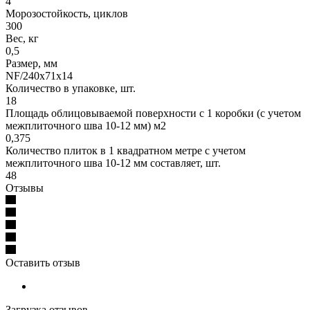
4
Морозостойкость, циклов
300
Вес, кг
0,5
Размер, мм
NF/240х71х14
Количество в упаковке, шт.
18
Площадь облицовываемой поверхности с 1 коробки (с учетом
межплиточного шва 10-12 мм) м2
0,375
Количество плиток в 1 квадратном метре с учетом
межплиточного шва 10-12 мм составляет, шт.
48
Отзывы
Оставить отзыв
Загрузка отзывов...