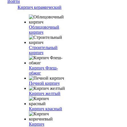
Войти
Кирпич керамический
Облицовочный
кирпич
Строительный
кирпич
Кирпич Флеш-
обжиг
Печной кирпич
Кирпич желтый
Кирпич красный
Кирпич