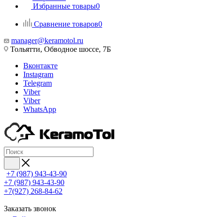
Избранные товары
0
Сравнение товаров
0
manager@keramotol.ru
Тольятти, Обводное шоссе, 7Б
Вконтакте
Instagram
Telegram
Viber
Viber
WhatsApp
+7 (987) 943-43-90
+7 (987) 943-43-90
+7(927) 268-84-62
Заказать звонок