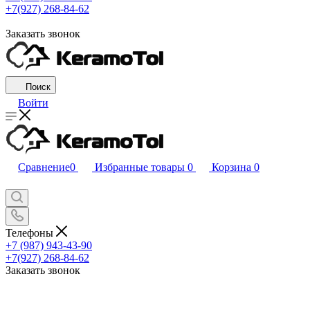
+7(927) 268-84-62
Заказать звонок
Поиск
Войти
Сравнение
0
Избранные товары
0
Корзина
0
Телефоны
+7 (987) 943-43-90
+7(927) 268-84-62
Заказать звонок