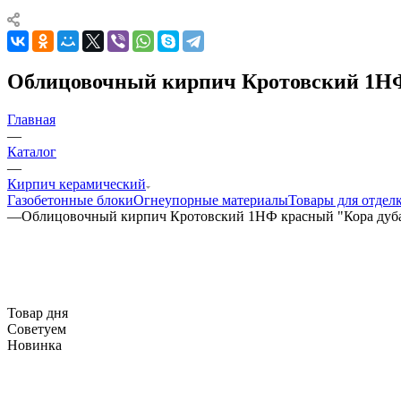
Облицовочный кирпич Кротовский 1НФ
Главная
—
Каталог
—
Кирпич керамический
Газобетонные блоки
Огнеупорные материалы
Товары для отдел
—
Облицовочный кирпич Кротовский 1НФ красный "Кора дуб
Товар дня
Советуем
Новинка