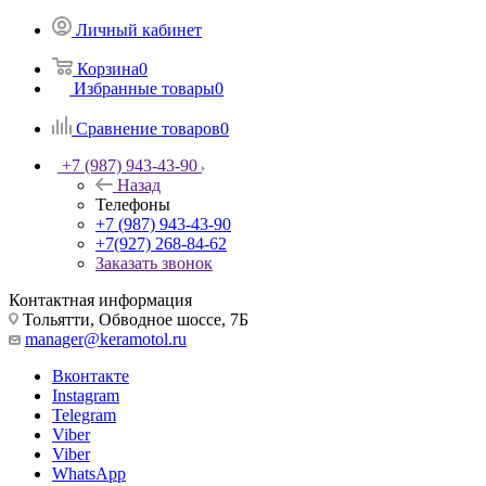
Личный кабинет
Корзина
0
Избранные товары
0
Сравнение товаров
0
+7 (987) 943-43-90
Назад
Телефоны
+7 (987) 943-43-90
+7(927) 268-84-62
Заказать звонок
Контактная информация
Тольятти, Обводное шоссе, 7Б
manager@keramotol.ru
Вконтакте
Instagram
Telegram
Viber
Viber
WhatsApp