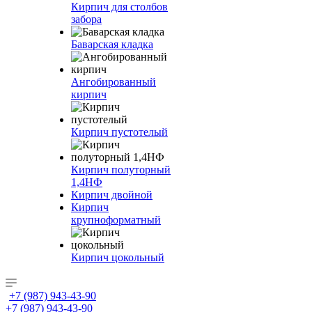
Кирпич для столбов
забора
Баварская кладка
Ангобированный
кирпич
Кирпич пустотелый
Кирпич полуторный
1,4НФ
Кирпич двойной
Кирпич
крупноформатный
Кирпич цокольный
+7 (987) 943-43-90
+7 (987) 943-43-90