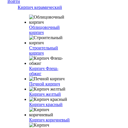
Войти
Кирпич керамический
Облицовочный
кирпич
Строительный
кирпич
Кирпич Флеш-
обжиг
Печной кирпич
Кирпич желтый
Кирпич красный
Кирпич коричневый