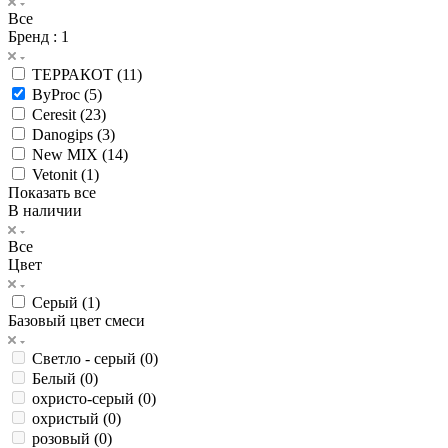
Все
Бренд
: 1
ТЕРРАКОТ (
11
)
ByProc (
5
)
Ceresit (
23
)
Danogips (
3
)
New MIX (
14
)
Vetonit (
1
)
Показать все
В наличии
Все
Цвет
Серый (
1
)
Базовый цвет смеси
Светло - серый (
0
)
Белый (
0
)
охристо-серый (
0
)
охристый (
0
)
розовый (
0
)