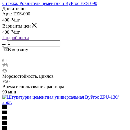
Стяжка. Ровнитель цементный ByProc EZS-090
Достаточно
Арт.: EZS-090
400
₽
/шт
Варианты цен
400
₽
/шт
Подробности
В корзину
Морозостойкость, циклов
F50
Время использования раствора
90 мин