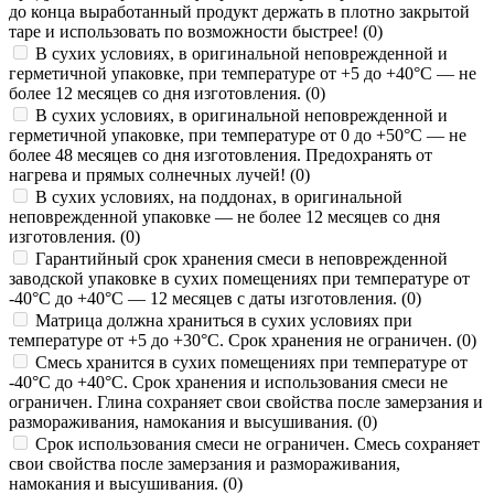
до конца выработанный продукт держать в плотно закрытой
таре и использовать по возможности быстрее! (
0
)
В сухих условиях, в оригинальной неповрежденной и
герметичной упаковке, при температуре от +5 до +40°С — не
более 12 месяцев со дня изготовления. (
0
)
В сухих условиях, в оригинальной неповрежденной и
герметичной упаковке, при температуре от 0 до +50°C — не
более 48 месяцев со дня изготовления. Предохранять от
нагрева и прямых солнечных лучей! (
0
)
В сухих условиях, на поддонах, в оригинальной
неповрежденной упаковке — не более 12 месяцев со дня
изготовления. (
0
)
Гарантийный срок хранения смеси в неповрежденной
заводской упаковке в сухих помещениях при температуре от
-40°С до +40°С — 12 месяцев с даты изготовления. (
0
)
Матрица должна храниться в сухих условиях при
температуре от +5 до +30°C. Срок хранения не ограничен. (
0
)
Смесь хранится в сухих помещениях при температуре от
-40°С до +40°С. Срок хранения и использования смеси не
ограничен. Глина сохраняет свои свойства после замерзания и
размораживания, намокания и высушивания. (
0
)
Срок использования смеси не ограничен. Смесь сохраняет
свои свойства после замерзания и размораживания,
намокания и высушивания. (
0
)