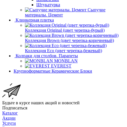
Штукатурка
Сыпучие
материалы. Цемент
Клинкерная плитка
Коллекция Original (цвет черепка-бурый)
Коллекция Brown (цвет черепка-коричневый)
Коллекция Eco (цвет черепка-бежевый)
Колпаки для столбов. Парапеты
MONBLAN
EVEREST
Крупноформатные Керамические Блоки
Будьте в курсе наших акций и новостей
Подписаться
Каталог
Акции
Услуги