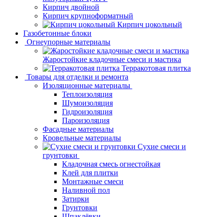
Кирпич двойной
Кирпич крупноформатный
Кирпич цокольный
Газобетонные блоки
Огнеупорные материалы
Жаростойкие кладочные смеси и мастика
Терракотовая плитка
Товары для отделки и ремонта
Изоляционные материалы
Теплоизоляция
Шумоизоляция
Гидроизоляция
Пароизоляция
Фасадные материалы
Кровельные материалы
Сухие смеси и
грунтовки
Кладочная смесь огнестойкая
Клей для плитки
Монтажные смеси
Наливной пол
Затирки
Грунтовки
Шпаклёвки