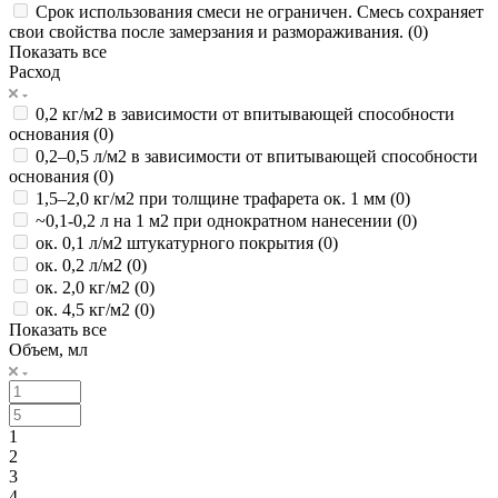
Срок использования смеси не ограничен. Смесь сохраняет
свои свойства после замерзания и размораживания. (
0
)
Показать все
Расход
0,2 кг/м2 в зависимости от впитывающей способности
основания (
0
)
0,2–0,5 л/м2 в зависимости от впитывающей способности
основания (
0
)
1,5–2,0 кг/м2 при толщине трафарета ок. 1 мм (
0
)
~0,1-0,2 л на 1 м2 при однократном нанесении (
0
)
ок. 0,1 л/м2 штукатурного покрытия (
0
)
ок. 0,2 л/м2 (
0
)
ок. 2,0 кг/м2 (
0
)
ок. 4,5 кг/м2 (
0
)
Показать все
Объем, мл
1
2
3
4