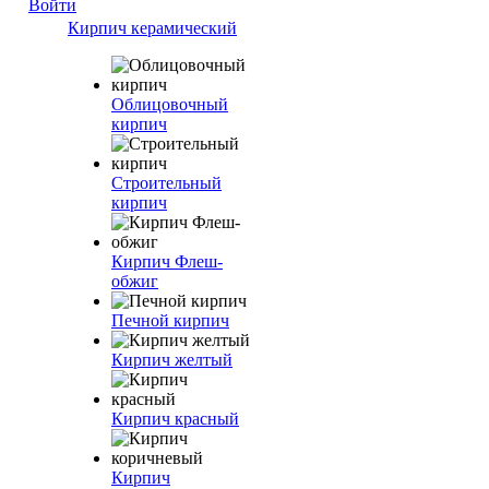
Войти
Кирпич керамический
Облицовочный
кирпич
Строительный
кирпич
Кирпич Флеш-
обжиг
Печной кирпич
Кирпич желтый
Кирпич красный
Кирпич