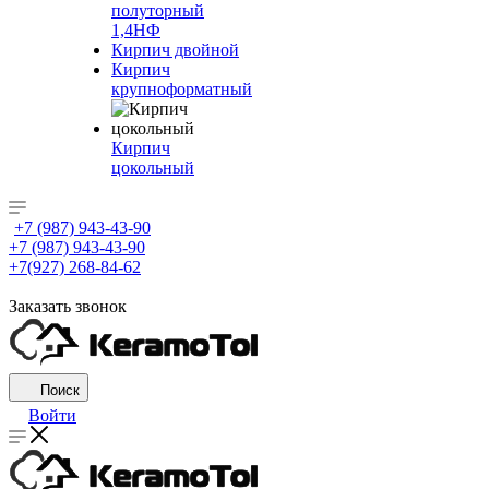
полуторный
1,4НФ
Кирпич двойной
Кирпич
крупноформатный
Кирпич
цокольный
+7 (987) 943-43-90
+7 (987) 943-43-90
+7(927) 268-84-62
Заказать звонок
Поиск
Войти