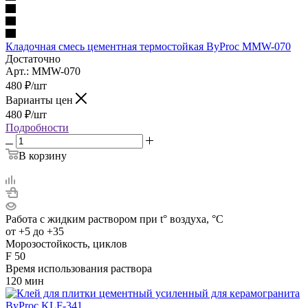
Кладочная смесь цементная термостойкая ByProc MMW-070
Достаточно
Арт.: MMW-070
480
₽
/шт
Варианты цен
480
₽
/шт
Подробности
В корзину
Работа с жидким раствором при t° воздуха, °C
от +5 до +35
Морозостойкость, циклов
F 50
Время использования раствора
120 мин