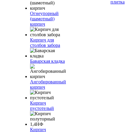
плитка
Огнеупорный
(шамотный)
кирпич
Кирпич для
столбов забора
Баварская кладка
Ангобированный
кирпич
Кирпич
пустотелый
Кирпич