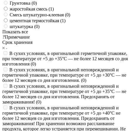
Грунтовка (
0
)
жаростойкая смесь (
1
)
Смесь штукатурно-клеевая (
0
)
цементная термостойкая (
1
)
штукатурка (
0
)
Показать все
?
Примечание
Срок хранения
В сухих условиях, в оригинальной герметичной упаковке,
при температуре от +5 до +35°C — не более 12 месяцев со дня
изготовления (
0
)
В сухих условиях, в оригинальной неповрежденной и
герметичной упаковке, при температуре от +5 до +30°C — не
более 12 месяцев со дня изготовления. (
0
)
В сухих условиях, в оригинальной неповрежденной и
герметичной упаковке, при температуре от +5 до +35°С — не
более 12 месяцев со дня изготовления. Предохранять от
замораживания! (
0
)
В сухих условиях, в оригинальной неповрежденной и
герметичной упаковке, при температуре от +5 до +40°С не
более 12 месяцев со дня изготовления. Предохранять от
замораживания! При хранении возможно расслаивание
продукта, которое легко устраняется при перемешивании. Не