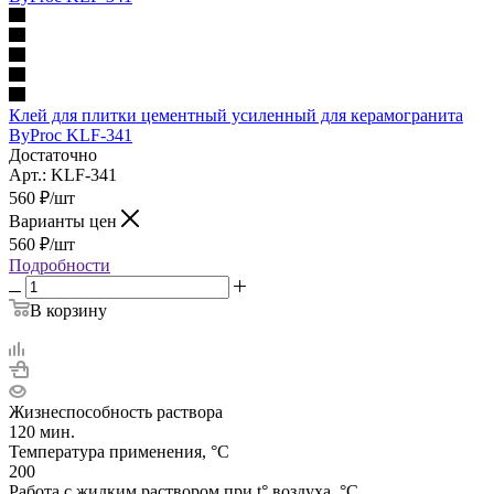
Клей для плитки цементный усиленный для керамогранита
ByProc KLF-341
Достаточно
Арт.: KLF-341
560
₽
/шт
Варианты цен
560
₽
/шт
Подробности
В корзину
Жизнеспособность раствора
120 мин.
Температура применения, °C
200
Работа с жидким раствором при t° воздуха, °C