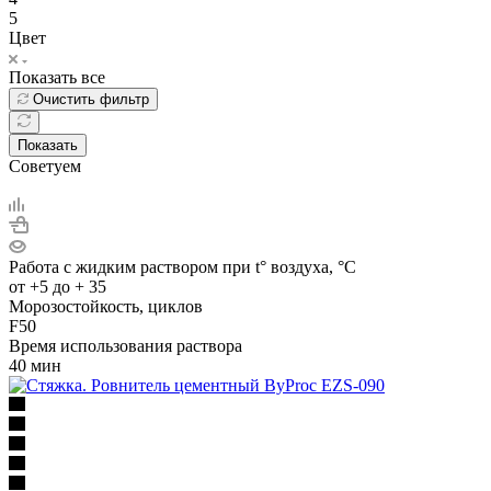
5
Цвет
Показать все
Очистить фильтр
Показать
Советуем
Работа с жидким раствором при t° воздуха, °C
от +5 до + 35
Морозостойкость, циклов
F50
Время использования раствора
40 мин