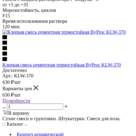
от +5 до +35
Морозостойкость, циклов
F15
Время использования раствора
120 мин.
Клеевая смесь цементная термостойкая ByProc KLW-370
Достаточно
Арт.: KLW-370
630
₽
/шт
Варианты цен
630
₽
/шт
Подробности
В корзину
Сухие смеси и грунтовки. Штукатурки. Смеси для пола.
Каталог
Кирпич керамический