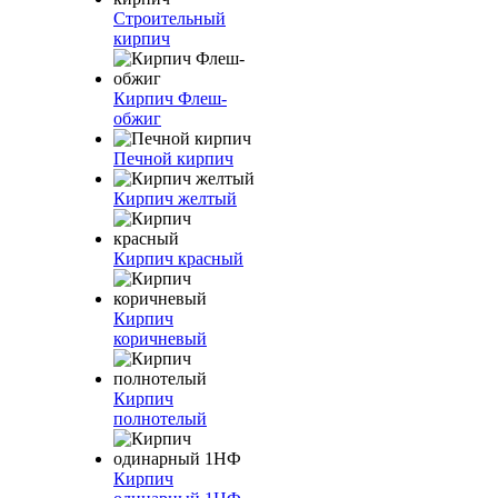
Строительный
кирпич
Кирпич Флеш-
обжиг
Печной кирпич
Кирпич желтый
Кирпич красный
Кирпич
коричневый
Кирпич
полнотелый
Кирпич