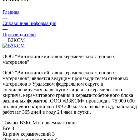
Главная
—
Справочная информация
—
Производители
—
ВЗКСМ
ООО "Винзилинский завод керамических стеновых
материалов"
ООО "Винзилинский завод керамических стеновых
материалов", является ведущим производителем стеновых
материалов в Уральском федеральном округе и
специализируемся на выпуске лицевого керамического
кирпича, керамзитового гравия и керамзитобетонного блока
различных форматов. ООО «ВЗКСМ» производит 75 000 000
шт. лицевого кирпича и 199 200 м. куб. блока в год, наш завод
работает 365 дней в году 24 часа в сутки.
Товары ВЗКСМ в нашем магазине
Все
3
Кирпич керамический
3
Облицовочный кирпич
3