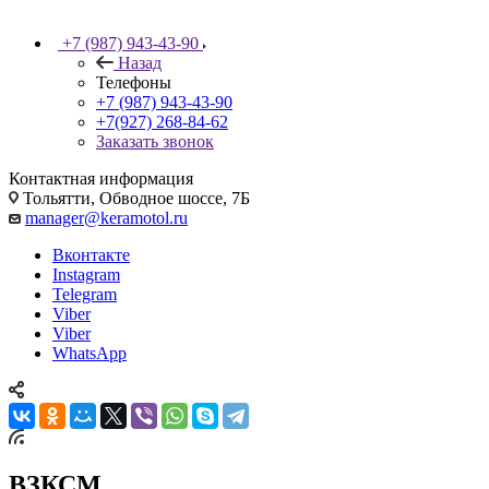
+7 (987) 943-43-90
Назад
Телефоны
+7 (987) 943-43-90
+7(927) 268-84-62
Заказать звонок
Контактная информация
Тольятти, Обводное шоссе, 7Б
manager@keramotol.ru
Вконтакте
Instagram
Telegram
Viber
Viber
WhatsApp
ВЗКСМ