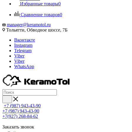
Избранные товары
0
Сравнение товаров
0
manager@keramotol.ru
Тольятти, Обводное шоссе, 7Б
Вконтакте
Instagram
Telegram
Viber
Viber
WhatsApp
+7 (987) 943-43-90
+7 (987) 943-43-90
+7(927) 268-84-62
Заказать звонок