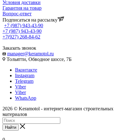
Условия доставки
Гарантия на товар
Вопрос-ответ
Подписаться на рассылку
+7 (987) 943-43-90
+7 (987) 943-43-90
+7(927) 268-84-62
Заказать звонок
manager@keramotol.ru
Тольятти, Обводное шоссе, 7Б
Вконтакте
Instagram
Telegram
Viber
Viber
WhatsApp
2026 © Keramotol - интернет-магазин строительных
материалов
Найти
0