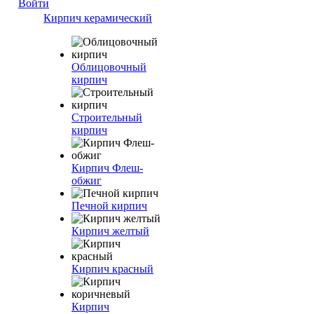
Войти
Кирпич керамический
Облицовочный
кирпич
Строительный
кирпич
Кирпич Флеш-
обжиг
Печной кирпич
Кирпич желтый
Кирпич красный
Кирпич