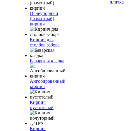
плитка
Огнеупорный
(шамотный)
кирпич
Кирпич для
столбов забора
Баварская кладка
Ангобированный
кирпич
Кирпич
пустотелый
Кирпич