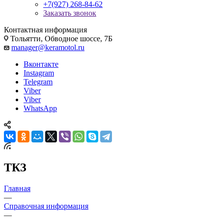
+7(927) 268-84-62
Заказать звонок
Контактная информация
Тольятти, Обводное шоссе, 7Б
manager@keramotol.ru
Вконтакте
Instagram
Telegram
Viber
Viber
WhatsApp
ТКЗ
Главная
—
Справочная информация
—