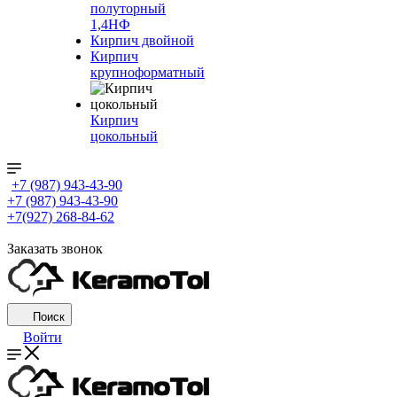
полуторный
1,4НФ
Кирпич двойной
Кирпич
крупноформатный
Кирпич
цокольный
+7 (987) 943-43-90
+7 (987) 943-43-90
+7(927) 268-84-62
Заказать звонок
Поиск
Войти