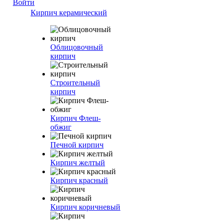
Войти
Кирпич керамический
Облицовочный
кирпич
Строительный
кирпич
Кирпич Флеш-
обжиг
Печной кирпич
Кирпич желтый
Кирпич красный
Кирпич коричневый