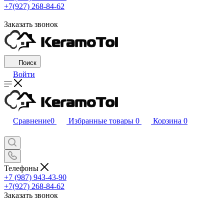
+7(927) 268-84-62
Заказать звонок
Поиск
Войти
Сравнение
0
Избранные товары
0
Корзина
0
Телефоны
+7 (987) 943-43-90
+7(927) 268-84-62
Заказать звонок