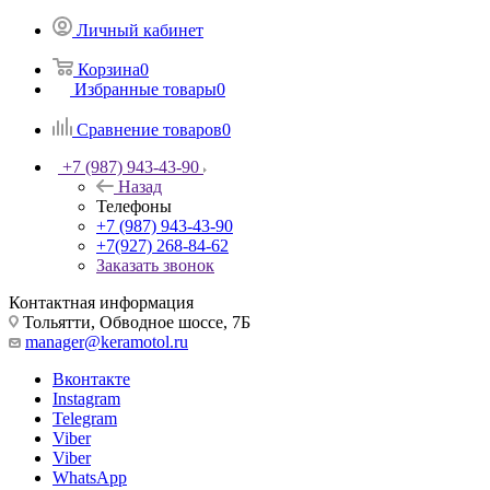
Личный кабинет
Корзина
0
Избранные товары
0
Сравнение товаров
0
+7 (987) 943-43-90
Назад
Телефоны
+7 (987) 943-43-90
+7(927) 268-84-62
Заказать звонок
Контактная информация
Тольятти, Обводное шоссе, 7Б
manager@keramotol.ru
Вконтакте
Instagram
Telegram
Viber
Viber
WhatsApp