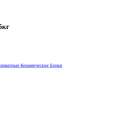
5кг
орматные Керамические Блоки