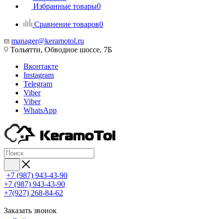
Избранные товары
0
Сравнение товаров
0
manager@keramotol.ru
Тольятти, Обводное шоссе, 7Б
Вконтакте
Instagram
Telegram
Viber
Viber
WhatsApp
+7 (987) 943-43-90
+7 (987) 943-43-90
+7(927) 268-84-62
Заказать звонок