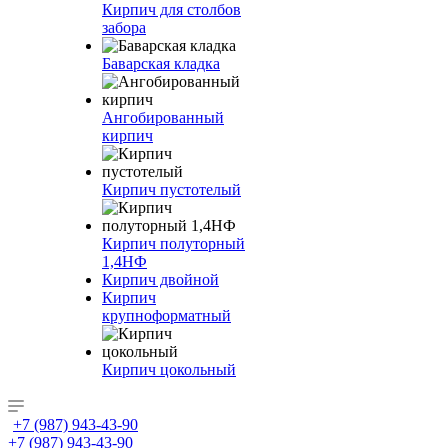
Кирпич для столбов
забора
Баварская кладка
Ангобированный
кирпич
Кирпич пустотелый
Кирпич полуторный
1,4НФ
Кирпич двойной
Кирпич
крупноформатный
Кирпич цокольный
+7 (987) 943-43-90
+7 (987) 943-43-90