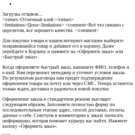
Загрузка отзывов...
<virtues>Отличный клей.</virtues>
<limitations>Цена</limitations> <comment>Всё что связано с
церезитом, все хорошего качества. </comment>
Для покупки товара в нашем интернет-магазине выберите
понравившийся товар и добавьте его в корзину. Далее
перейдите в Корзину и нажмите на «Оформить заказ» или
«Быстрый заказ».
Когда оформляете быстрый заказ, напишите ФИО, телефон и
e-mail. Вам перезвонит менеджер и уточнит условия заказа.
По результатам разговора вам придет подтверждение
оформления товара на почту или через СМС. Теперь останется
только ждать доставки и радоваться новой покупке.
Оформление заказа в стандартном режиме выглядит
следующим образом. Заполняете полностью форму по
последовательным этапам: адрес, способ доставки, оплаты,
данные о себе. Советуем в комментарии к заказу написать
информацию, которая поможет курьеру вас найти. Нажмите
кнопку «Оформить заказ».