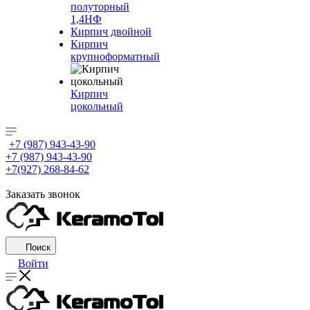
полуторный
1,4НФ
Кирпич двойной
Кирпич
крупноформатный
Кирпич
цокольный
+7 (987) 943-43-90
+7 (987) 943-43-90
+7(927) 268-84-62
Заказать звонок
Поиск
Войти