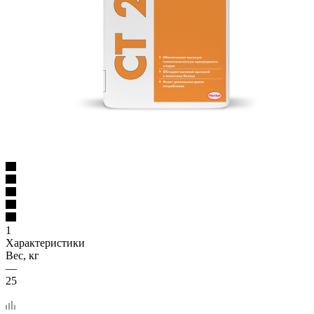
1
Характеристики
Вес, кг
—
25