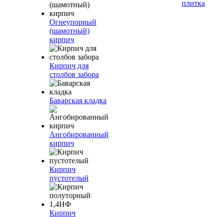
плитка
Огнеупорный
(шамотный)
кирпич
Кирпич для
столбов забора
Баварская кладка
Ангобированный
кирпич
Кирпич
пустотелый
Кирпич