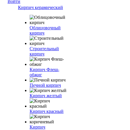
Войти
Кирпич керамический
Облицовочный
кирпич
Строительный
кирпич
Кирпич Флеш-
обжиг
Печной кирпич
Кирпич желтый
Кирпич красный
Кирпич