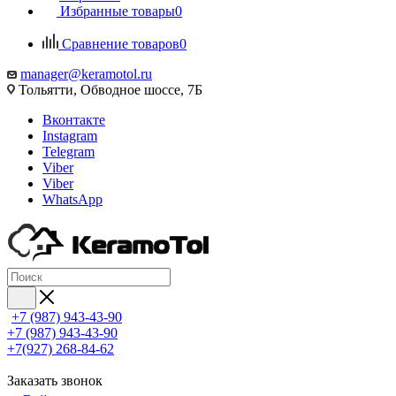
Избранные товары
0
Сравнение товаров
0
manager@keramotol.ru
Тольятти, Обводное шоссе, 7Б
Вконтакте
Instagram
Telegram
Viber
Viber
WhatsApp
+7 (987) 943-43-90
+7 (987) 943-43-90
+7(927) 268-84-62
Заказать звонок