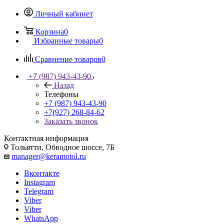
Личный кабинет
Корзина
0
Избранные товары
0
Сравнение товаров
0
+7 (987) 943-43-90
Назад
Телефоны
+7 (987) 943-43-90
+7(927) 268-84-62
Заказать звонок
Контактная информация
Тольятти, Обводное шоссе, 7Б
manager@keramotol.ru
Вконтакте
Instagram
Telegram
Viber
Viber
WhatsApp