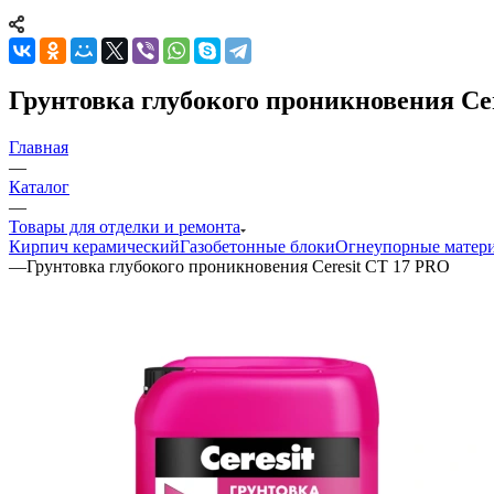
Грунтовка глубокого проникновения Ce
Главная
—
Каталог
—
Товары для отделки и ремонта
Кирпич керамический
Газобетонные блоки
Огнеупорные матер
—
Грунтовка глубокого проникновения Ceresit CT 17 PRO