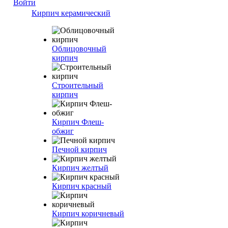
Войти
Кирпич керамический
Облицовочный
кирпич
Строительный
кирпич
Кирпич Флеш-
обжиг
Печной кирпич
Кирпич желтый
Кирпич красный
Кирпич коричневый