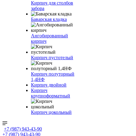
Кирпич для столбов
забора
Баварская кладка
Ангобированный
кирпич
Кирпич пустотелый
Кирпич полуторный
1,4НФ
Кирпич двойной
Кирпич
крупноформатный
Кирпич цокольный
+7 (987) 943-43-90
+7 (987) 943-43-90