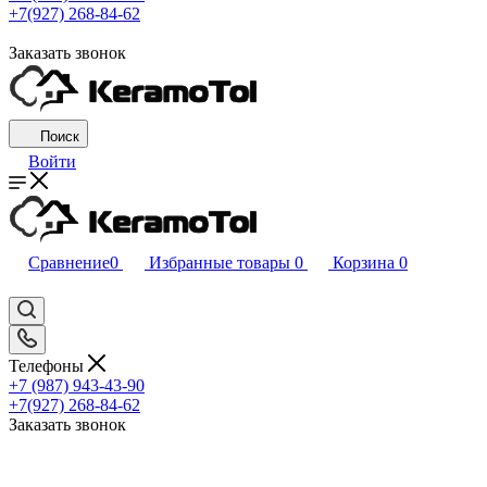
+7(927) 268-84-62
Заказать звонок
Поиск
Войти
Сравнение
0
Избранные товары
0
Корзина
0
Телефоны
+7 (987) 943-43-90
+7(927) 268-84-62
Заказать звонок