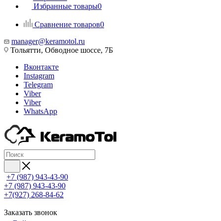
Избранные товары
0
Сравнение товаров
0
manager@keramotol.ru
Тольятти, Обводное шоссе, 7Б
Вконтакте
Instagram
Telegram
Viber
Viber
WhatsApp
+7 (987) 943-43-90
+7 (987) 943-43-90
+7(927) 268-84-62
Заказать звонок