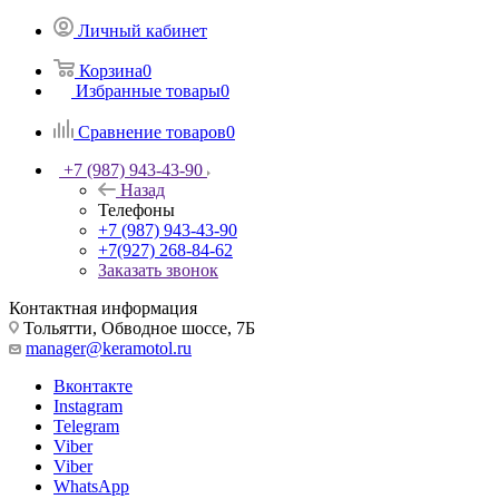
Личный кабинет
Корзина
0
Избранные товары
0
Сравнение товаров
0
+7 (987) 943-43-90
Назад
Телефоны
+7 (987) 943-43-90
+7(927) 268-84-62
Заказать звонок
Контактная информация
Тольятти, Обводное шоссе, 7Б
manager@keramotol.ru
Вконтакте
Instagram
Telegram
Viber
Viber
WhatsApp