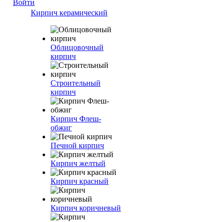
Войти
Кирпич керамический
Облицовочный
кирпич
Строительный
кирпич
Кирпич Флеш-
обжиг
Печной кирпич
Кирпич желтый
Кирпич красный
Кирпич коричневый