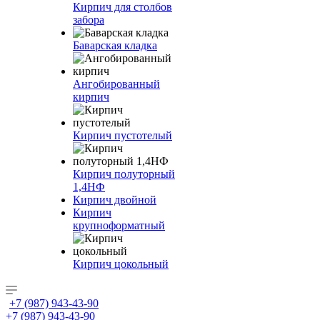
Кирпич для столбов
забора
Баварская кладка
Ангобированный
кирпич
Кирпич пустотелый
Кирпич полуторный
1,4НФ
Кирпич двойной
Кирпич
крупноформатный
Кирпич цокольный
+7 (987) 943-43-90
+7 (987) 943-43-90