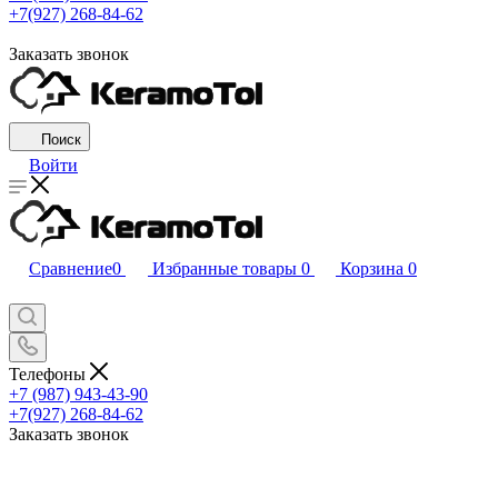
+7(927) 268-84-62
Заказать звонок
Поиск
Войти
Сравнение
0
Избранные товары
0
Корзина
0
Телефоны
+7 (987) 943-43-90
+7(927) 268-84-62
Заказать звонок