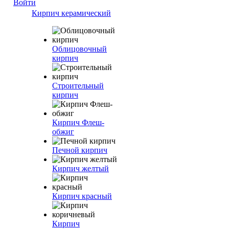
Войти
Кирпич керамический
Облицовочный
кирпич
Строительный
кирпич
Кирпич Флеш-
обжиг
Печной кирпич
Кирпич желтый
Кирпич красный
Кирпич