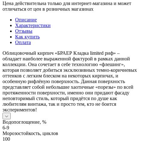
Цена действительна только для интернет-магазина и может
отличаться от цен в розничных магазинах
Описание
Характеристики
Отзывы
Как купить
Оплата
Облицовочный кирпич «БРАЕР Кладка limited риф» –
обладает наиболее выраженной фактурой в рамках данной
коллекции. Она сочетает в себе технологию «флешинг»,
которая позволяет добиться эксклюзивных темно-коричневых
оттенков с легким блеском на некоторых кирпичах, и
особенную рифлёную поверхность. Данная поверхность
представляет собой небольшие хаотичные «порезы» по всей
протяженности поверхности, именно они придают фасаду
неповторимый стиль, который придётся по душе как
любителям винтажа, так и просто тем, кто не боится
экспериментов!
Водопоглощение, %
6-9
Морозостойкость, циклов
100