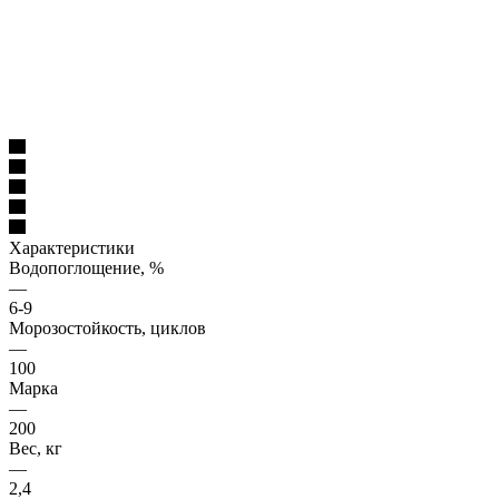
Характеристики
Водопоглощение, %
—
6-9
Морозостойкость, циклов
—
100
Марка
—
200
Вес, кг
—
2,4