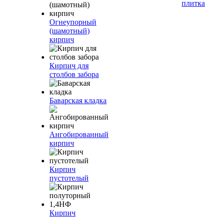
плитка
Огнеупорный
(шамотный)
кирпич
Кирпич для
столбов забора
Баварская кладка
Ангобированный
кирпич
Кирпич
пустотелый
Кирпич