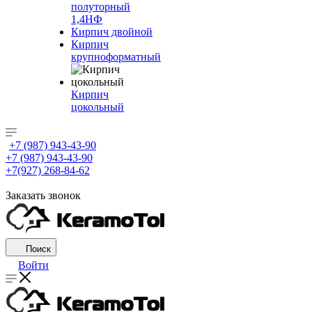
полуторный
1,4НФ
Кирпич двойной
Кирпич
крупноформатный
Кирпич
цокольный
+7 (987) 943-43-90
+7 (987) 943-43-90
+7(927) 268-84-62
Заказать звонок
Поиск
Войти