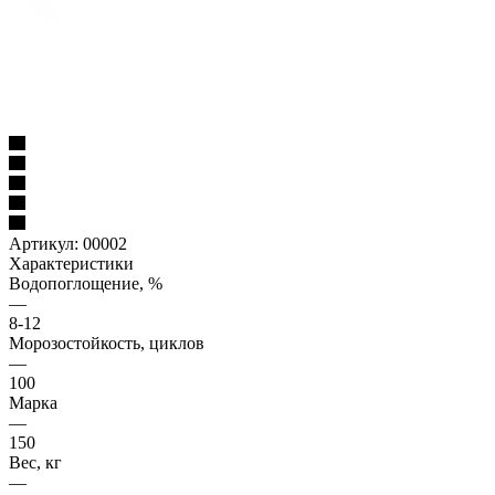
Артикул:
00002
Характеристики
Водопоглощение, %
—
8-12
Морозостойкость, циклов
—
100
Марка
—
150
Вес, кг
—