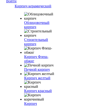
Войти
Кирпич керамический
Облицовочный
кирпич
Строительный
кирпич
Кирпич Флеш-
обжиг
Печной кирпич
Кирпич желтый
Кирпич красный
Кирпич