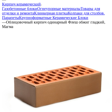
Кирпич керамический
Газобетонные блоки
Огнеупорные материалы
Товары для
отделки и ремонта
Клинкерная плитка
Колпаки для столбов.
Парапеты
Крупноформатные Керамические Блоки
—
Облицовочный кирпич одинарный Флеш обжиг гладкий,
Магма