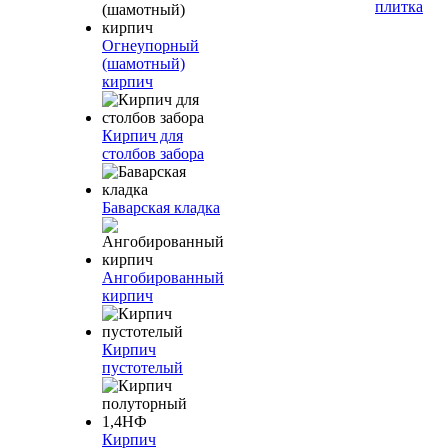
плитка
Огнеупорный
(шамотный)
кирпич
Кирпич для
столбов забора
Баварская кладка
Ангобированный
кирпич
Кирпич
пустотелый
Кирпич