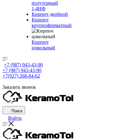
полуторный
1,4НФ
Кирпич двойной
Кирпич
крупноформатный
Кирпич
цокольный
+7 (987) 943-43-90
+7 (987) 943-43-90
+7(927) 268-84-62
Заказать звонок
Поиск
Войти