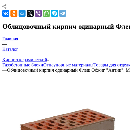
Облицовочный кирпич одинарный Фле
Главная
—
Каталог
—
Кирпич керамический
Газобетонные блоки
Огнеупорные материалы
Товары для отдел
—
Облицовочный кирпич одинарный Флеш Обжиг "Антик", М