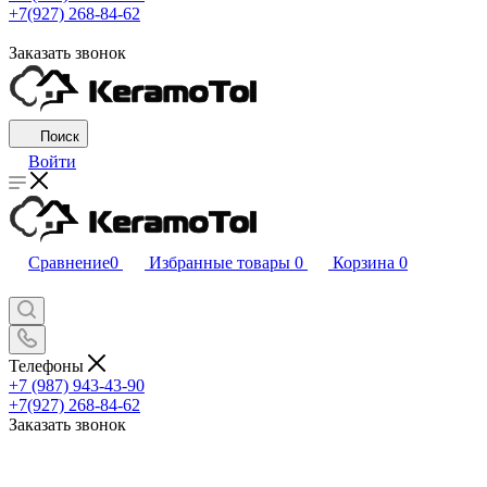
+7(927) 268-84-62
Заказать звонок
Поиск
Войти
Сравнение
0
Избранные товары
0
Корзина
0
Телефоны
+7 (987) 943-43-90
+7(927) 268-84-62
Заказать звонок