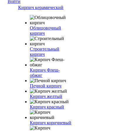
Войти
Кирпич керамический
Облицовочный
кирпич
Строительный
кирпич
Кирпич Флеш-
обжиг
Печной кирпич
Кирпич желтый
Кирпич красный
Кирпич коричневый