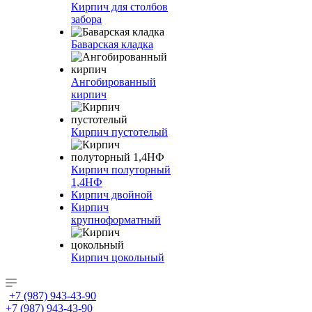
Кирпич для столбов
забора
Баварская кладка
Ангобированный
кирпич
Кирпич пустотелый
Кирпич полуторный
1,4НФ
Кирпич двойной
Кирпич
крупноформатный
Кирпич цокольный
+7 (987) 943-43-90
+7 (987) 943-43-90