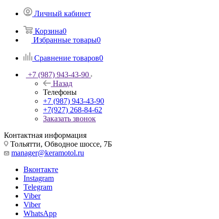
Личный кабинет
Корзина
0
Избранные товары
0
Сравнение товаров
0
+7 (987) 943-43-90
Назад
Телефоны
+7 (987) 943-43-90
+7(927) 268-84-62
Заказать звонок
Контактная информация
Тольятти, Обводное шоссе, 7Б
manager@keramotol.ru
Вконтакте
Instagram
Telegram
Viber
Viber
WhatsApp