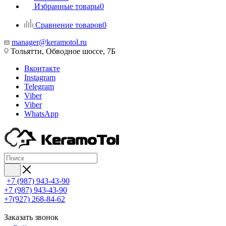
Избранные товары
0
Сравнение товаров
0
manager@keramotol.ru
Тольятти, Обводное шоссе, 7Б
Вконтакте
Instagram
Telegram
Viber
Viber
WhatsApp
+7 (987) 943-43-90
+7 (987) 943-43-90
+7(927) 268-84-62
Заказать звонок