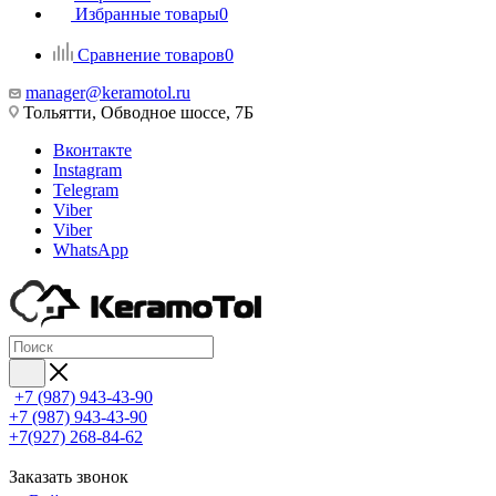
Избранные товары
0
Сравнение товаров
0
manager@keramotol.ru
Тольятти, Обводное шоссе, 7Б
Вконтакте
Instagram
Telegram
Viber
Viber
WhatsApp
+7 (987) 943-43-90
+7 (987) 943-43-90
+7(927) 268-84-62
Заказать звонок