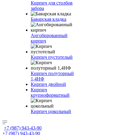
Кирпич для столбов
забора
Баварская кладка
Ангобированный
кирпич
Кирпич пустотелый
Кирпич полуторный
1,4НФ
Кирпич двойной
Кирпич
крупноформатный
Кирпич цокольный
+7 (987) 943-43-90
+7 (987) 943-43-90