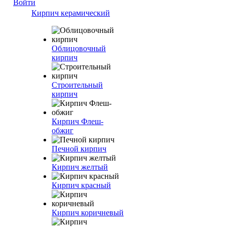
Войти
Кирпич керамический
Облицовочный
кирпич
Строительный
кирпич
Кирпич Флеш-
обжиг
Печной кирпич
Кирпич желтый
Кирпич красный
Кирпич коричневый