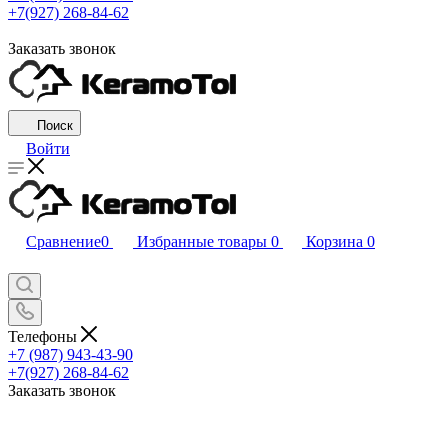
+7(927) 268-84-62
Заказать звонок
Поиск
Войти
Сравнение
0
Избранные товары
0
Корзина
0
Телефоны
+7 (987) 943-43-90
+7(927) 268-84-62
Заказать звонок