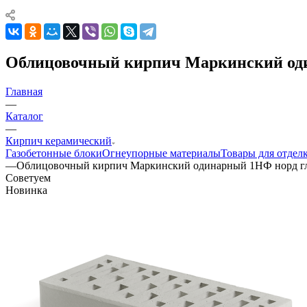
Облицовочный кирпич Маркинский од
Главная
—
Каталог
—
Кирпич керамический
Газобетонные блоки
Огнеупорные материалы
Товары для отдел
—
Облицовочный кирпич Маркинский одинарный 1НФ норд г
Советуем
Новинка