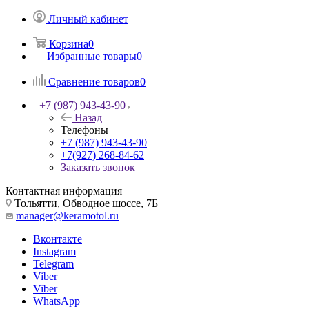
Личный кабинет
Корзина
0
Избранные товары
0
Сравнение товаров
0
+7 (987) 943-43-90
Назад
Телефоны
+7 (987) 943-43-90
+7(927) 268-84-62
Заказать звонок
Контактная информация
Тольятти, Обводное шоссе, 7Б
manager@keramotol.ru
Вконтакте
Instagram
Telegram
Viber
Viber
WhatsApp