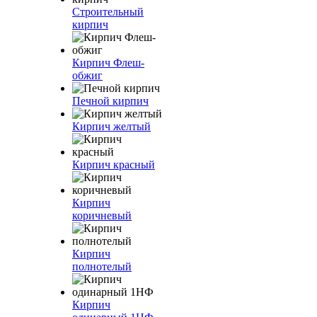
Строительный
кирпич
Кирпич Флеш-
обжиг
Печной кирпич
Кирпич желтый
Кирпич красный
Кирпич
коричневый
Кирпич
полнотелый
Кирпич