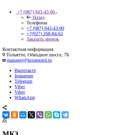
+7 (987) 943-43-90
Назад
Телефоны
+7 (987) 943-43-90
+7(927) 268-84-62
Заказать звонок
Контактная информация
Тольятти, Обводное шоссе, 7Б
manager@keramotol.ru
Вконтакте
Instagram
Telegram
Viber
Viber
WhatsApp
МКЗ