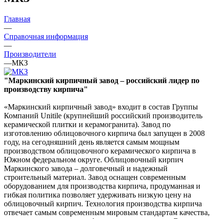
Главная
—
Справочная информация
—
Производители
—
МКЗ
"Маркинский кирпичный завод – российский лидер по
производству кирпича"
«Маркинский кирпичный завод» входит в состав Группы
Компаний Unitile (крупнейший российский производитель
керамической плитки и керамогранита). Завод по
изготовлению облицовочного кирпича был запущен в 2008
году, на сегодняшний день является самым мощным
производством облицовочного керамического кирпича в
Южном федеральном округе. Облицовочный кирпич
Маркинского завода – долговечный и надежный
строительный материал. Завод оснащен современным
оборудованием для производства кирпича, продуманная и
гибкая политика позволяет удерживать низкую цену на
облицовочный кирпич. Технология производства кирпича
отвечает самым современным мировым стандартам качества,