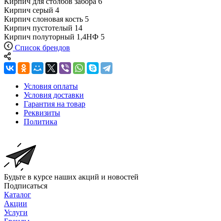
Кирпич для столбов забора
6
Кирпич серый
4
Кирпич слоновая кость
5
Кирпич пустотелый
14
Кирпич полуторный 1,4НФ
5
Список брендов
Условия оплаты
Условия доставки
Гарантия на товар
Реквизиты
Политика
Будьте в курсе наших акций и новостей
Подписаться
Каталог
Акции
Услуги