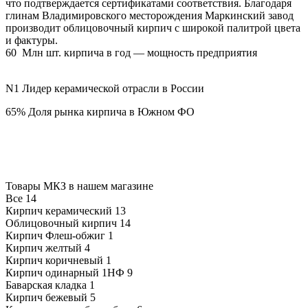
что подтверждается сертификатами соответствия. Благодаря
глинам Владимировского месторождения Маркинский завод
производит облицовочный кирпич с широкой палитрой цвета
и фактуры.
60 Млн шт. кирпича в год — мощность предприятия
N1 Лидер керамической отрасли в России
65% Доля рынка кирпича в Южном ФО
Товары МКЗ в нашем магазине
Все
14
Кирпич керамический
13
Облицовочный кирпич
14
Кирпич Флеш-обжиг
1
Кирпич желтый
4
Кирпич коричневый
1
Кирпич одинарный 1НФ
9
Баварская кладка
1
Кирпич бежевый
5