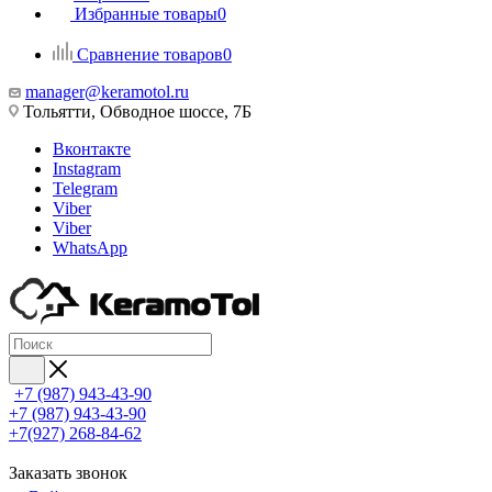
Избранные товары
0
Сравнение товаров
0
manager@keramotol.ru
Тольятти, Обводное шоссе, 7Б
Вконтакте
Instagram
Telegram
Viber
Viber
WhatsApp
+7 (987) 943-43-90
+7 (987) 943-43-90
+7(927) 268-84-62
Заказать звонок