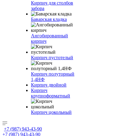
Кирпич для столбов
забора
Баварская кладка
Ангобированный
кирпич
Кирпич пустотелый
Кирпич полуторный
1,4НФ
Кирпич двойной
Кирпич
крупноформатный
Кирпич цокольный
+7 (987) 943-43-90
+7 (987) 943-43-90