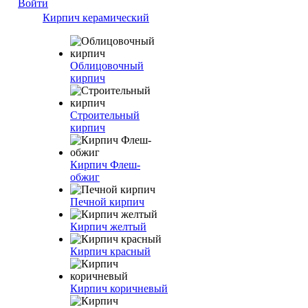
Войти
Кирпич керамический
Облицовочный
кирпич
Строительный
кирпич
Кирпич Флеш-
обжиг
Печной кирпич
Кирпич желтый
Кирпич красный
Кирпич коричневый