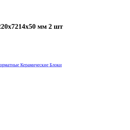
20х7214х50 мм 2 шт
орматные Керамические Блоки