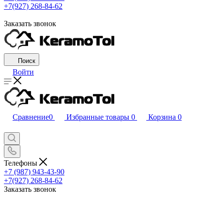
+7(927) 268-84-62
Заказать звонок
Поиск
Войти
Сравнение
0
Избранные товары
0
Корзина
0
Телефоны
+7 (987) 943-43-90
+7(927) 268-84-62
Заказать звонок