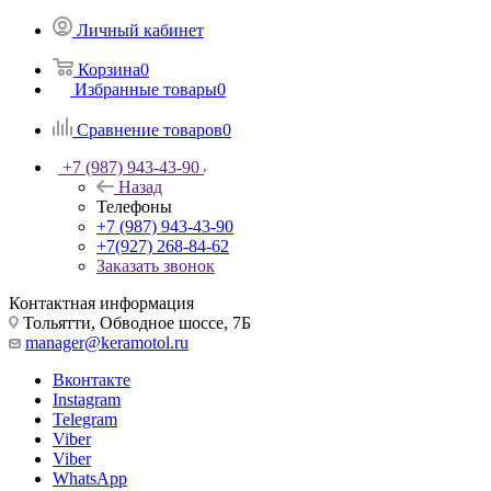
Личный кабинет
Корзина
0
Избранные товары
0
Сравнение товаров
0
+7 (987) 943-43-90
Назад
Телефоны
+7 (987) 943-43-90
+7(927) 268-84-62
Заказать звонок
Контактная информация
Тольятти, Обводное шоссе, 7Б
manager@keramotol.ru
Вконтакте
Instagram
Telegram
Viber
Viber
WhatsApp