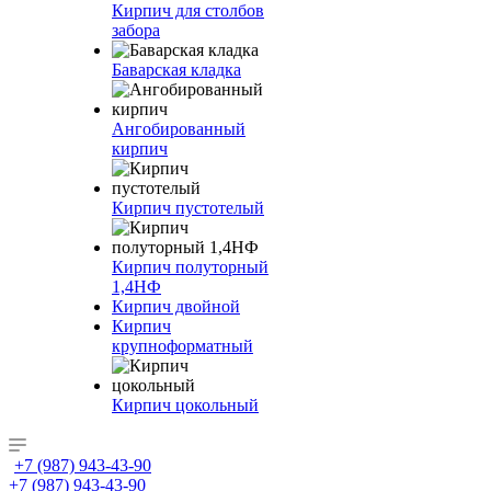
Кирпич для столбов
забора
Баварская кладка
Ангобированный
кирпич
Кирпич пустотелый
Кирпич полуторный
1,4НФ
Кирпич двойной
Кирпич
крупноформатный
Кирпич цокольный
+7 (987) 943-43-90
+7 (987) 943-43-90