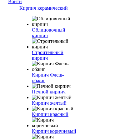
Войти
Кирпич керамический
Облицовочный
кирпич
Строительный
кирпич
Кирпич Флеш-
обжиг
Печной кирпич
Кирпич желтый
Кирпич красный
Кирпич коричневый