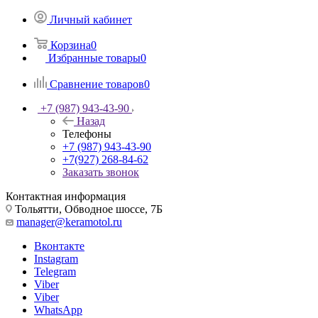
Личный кабинет
Корзина
0
Избранные товары
0
Сравнение товаров
0
+7 (987) 943-43-90
Назад
Телефоны
+7 (987) 943-43-90
+7(927) 268-84-62
Заказать звонок
Контактная информация
Тольятти, Обводное шоссе, 7Б
manager@keramotol.ru
Вконтакте
Instagram
Telegram
Viber
Viber
WhatsApp