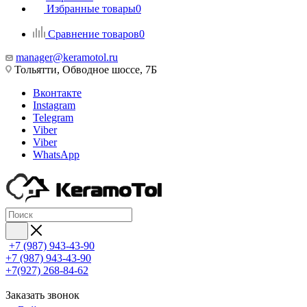
Избранные товары
0
Сравнение товаров
0
manager@keramotol.ru
Тольятти, Обводное шоссе, 7Б
Вконтакте
Instagram
Telegram
Viber
Viber
WhatsApp
+7 (987) 943-43-90
+7 (987) 943-43-90
+7(927) 268-84-62
Заказать звонок