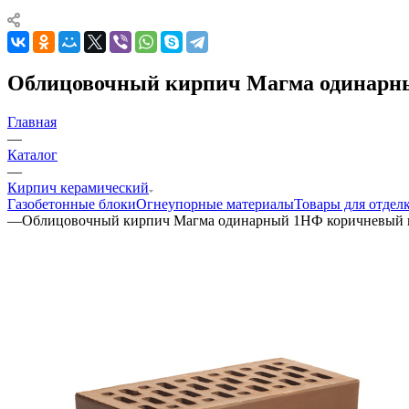
Облицовочный кирпич Магма одинарн
Главная
—
Каталог
—
Кирпич керамический
Газобетонные блоки
Огнеупорные материалы
Товары для отдел
—
Облицовочный кирпич Магма одинарный 1НФ коричневый 