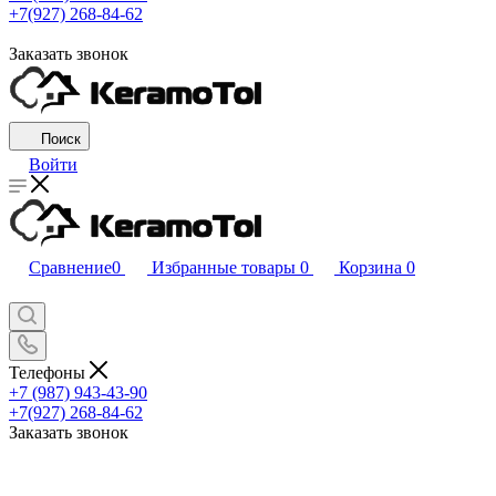
+7(927) 268-84-62
Заказать звонок
Поиск
Войти
Сравнение
0
Избранные товары
0
Корзина
0
Телефоны
+7 (987) 943-43-90
+7(927) 268-84-62
Заказать звонок