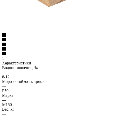
1
Характеристики
Водопоглощение, %
—
8-12
Морозостойкость, циклов
—
F50
Марка
—
М150
Вес, кг
—