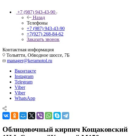
+7 (987) 943-43-90
Назад
Телефоны
+7 (987) 943-43-90
+7(927) 268-84-62
Заказать звонок
Контактная информация
Тольятти, Обводное шоссе, 7Б
manager@keramotol.ru
Вконтакте
Instagram
Telegram
Viber
Viber
WhatsApp
Облицовочный кирпич Кощаковский