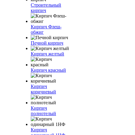
Строительный
кирпич
Кирпич Флеш-
обжиг
Печной кирпич
Кирпич желтый
Кирпич красный
Кирпич
коричневый
Кирпич
полнотелый
Кирпич