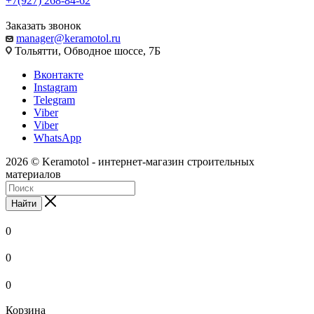
+7(927) 268-84-62
Заказать звонок
manager@keramotol.ru
Тольятти, Обводное шоссе, 7Б
Вконтакте
Instagram
Telegram
Viber
Viber
WhatsApp
2026 © Keramotol - интернет-магазин строительных
материалов
Найти
0
0
0
Корзина