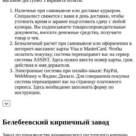
магазине доступно 3 варианта оплаты:
Наличные при самовывозе или доставке курьером.
Специалист свяжется с вами в день доставки, чтобы
уточнить время и заранее подготовить сдачу с любой
купюры. Вы подписываете товаросопроводительные
документы, вносите денежные средства, получаете
товар и чек.
Безналичный расчет при самовывозе или оформлении в
интернет-магазине: карты Visa и MasterCard. Чтобы
оплатить покупку, система перенаправит вас на сервер
системы ASSIST. Здесь нужно ввести номер карты, срок
действия и имя держателя.
Электронные системы при онлайн-заказе: PayPal,
WebMoney и Яндекс.Деньги. Для совершения покупки
система перенаправит вас на страницу платежного
сервиса. Здесь необходимо заполнить форму по
инструкции.
Белебеевский кирпичный завод
Завод по производству керамического пустотелого кирпича,