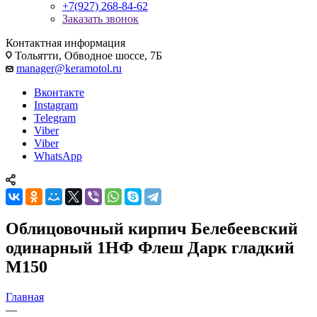
+7(927) 268-84-62
Заказать звонок
Контактная информация
Тольятти, Обводное шоссе, 7Б
manager@keramotol.ru
Вконтакте
Instagram
Telegram
Viber
Viber
WhatsApp
Облицовочный кирпич Белебеевский
одинарный 1НФ Флеш Дарк гладкий
М150
Главная
—