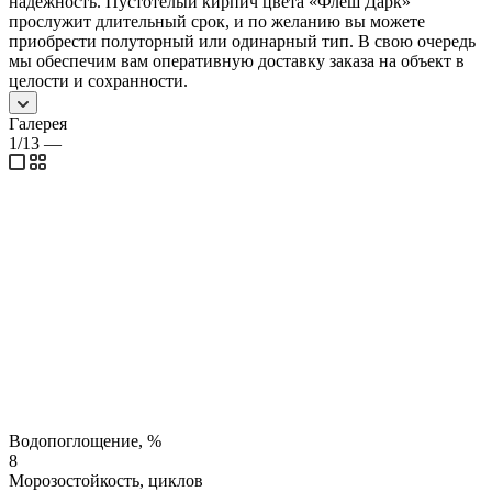
надёжность. Пустотелый кирпич цвета «Флеш Дарк»
прослужит длительный срок, и по желанию вы можете
приобрести полуторный или одинарный тип. В свою очередь
мы обеспечим вам оперативную доставку заказа на объект в
целости и сохранности.
Галерея
1/13
—
Водопоглощение, %
8
Морозостойкость, циклов