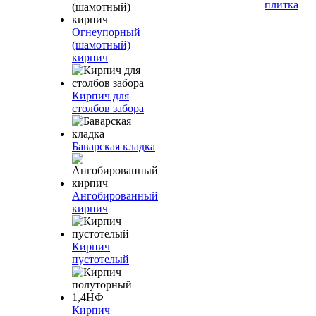
плитка
Огнеупорный
(шамотный)
кирпич
Кирпич для
столбов забора
Баварская кладка
Ангобированный
кирпич
Кирпич
пустотелый
Кирпич