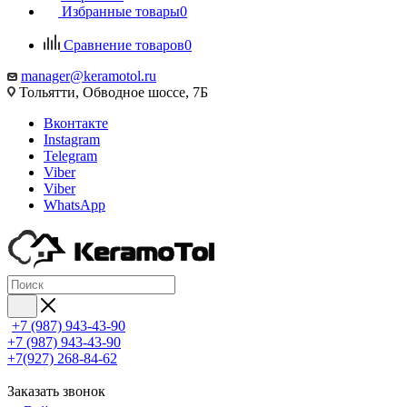
Избранные товары
0
Сравнение товаров
0
manager@keramotol.ru
Тольятти, Обводное шоссе, 7Б
Вконтакте
Instagram
Telegram
Viber
Viber
WhatsApp
+7 (987) 943-43-90
+7 (987) 943-43-90
+7(927) 268-84-62
Заказать звонок