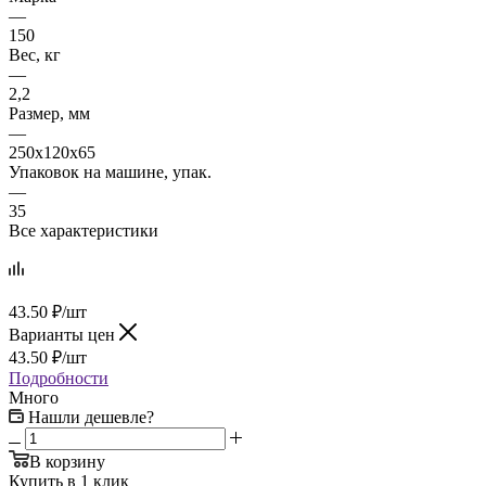
—
150
Вес, кг
—
2,2
Размер, мм
—
250х120х65
Упаковок на машине, упак.
—
35
Все характеристики
43.50
₽
/шт
Варианты цен
43.50
₽
/шт
Подробности
Много
Нашли дешевле?
В корзину
Купить в 1 клик