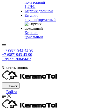
полуторный
1,4НФ
Кирпич двойной
Кирпич
крупноформатный
Кирпич
цокольный
+7 (987) 943-43-90
+7 (987) 943-43-90
+7(927) 268-84-62
Заказать звонок
Поиск
Войти