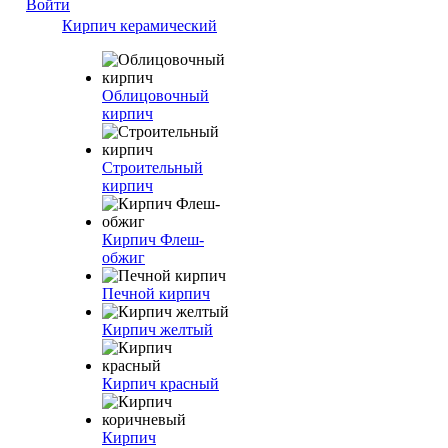
Войти
Кирпич керамический
Облицовочный
кирпич
Строительный
кирпич
Кирпич Флеш-
обжиг
Печной кирпич
Кирпич желтый
Кирпич красный
Кирпич