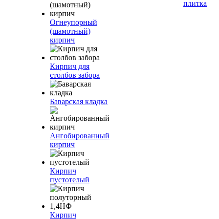
плитка
Огнеупорный
(шамотный)
кирпич
Кирпич для
столбов забора
Баварская кладка
Ангобированный
кирпич
Кирпич
пустотелый
Кирпич