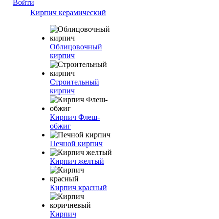
Войти
Кирпич керамический
Облицовочный
кирпич
Строительный
кирпич
Кирпич Флеш-
обжиг
Печной кирпич
Кирпич желтый
Кирпич красный
Кирпич