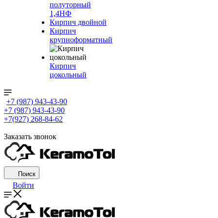
полуторный
1,4НФ
Кирпич двойной
Кирпич
крупноформатный
Кирпич
цокольный
+7 (987) 943-43-90
+7 (987) 943-43-90
+7(927) 268-84-62
Заказать звонок
Поиск
Войти