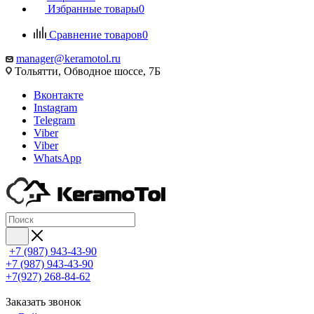
Избранные товары
0
Сравнение товаров
0
manager@keramotol.ru
Тольятти, Обводное шоссе, 7Б
Вконтакте
Instagram
Telegram
Viber
Viber
WhatsApp
+7 (987) 943-43-90
+7 (987) 943-43-90
+7(927) 268-84-62
Заказать звонок